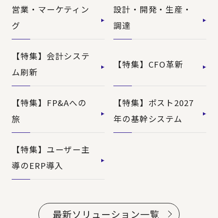
営業・マーケティン
設計・開発・生産・
グ
調達
【特集】会計システ
【特集】CFO革新
ム刷新
【特集】FP&Aへの
【特集】ポスト2027
旅
年の基幹システム
【特集】ユーザー主
導のERP導入
最新ソリューション一覧