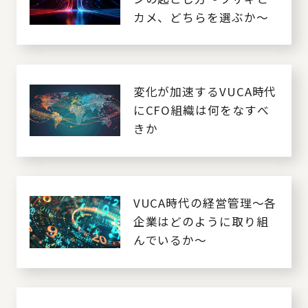
カメ、どちらを選ぶか～
変化が加速するVUCA時代
にCFO組織は何をなすべ
きか
VUCA時代の経営管理～各
企業はどのように取り組
んでいるか～