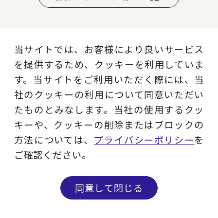
当サイトでは、お客様により良いサービス
を提供するため、クッキーを利用していま
す。当サイトをご利用いただく際には、当
社のクッキーの利用について同意いただい
お仕事のご相談や、ご不明な点など、お気軽
たものとみなします。当社の使用するクッ
にお問い合わせください。
キーや、クッキーの削除またはブロックの
セミナー開催予定など最新ニュースをご希望
方法については、
プライバシーポリシー
を
の方はメルマガ登録をお願いいたします。
ご確認ください。
同意して閉じる
CONTACT