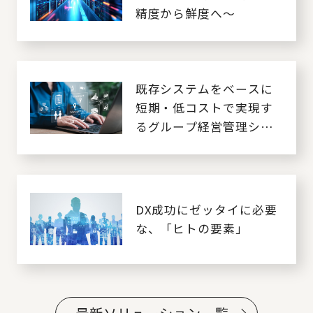
精度から鮮度へ～
既存システムをベースに
短期・低コストで実現す
るグループ経営管理シス
テムの導入
DX成功にゼッタイに必要
な、「ヒトの要素」