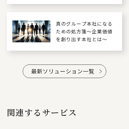
を妨げない強靭で柔軟な
経営基盤を創る～
真のグループ本社になる
ための処方箋～企業価値
を創り出す本社とは～
最新ソリューション一覧
関連するサービス