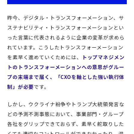
昨今、デジタル・トランスフォーメーション、サ
ステナビリティ・トランスフォーメーションとい
った言葉に代表されるように企業の変革が求めら
れています。こうしたトランスフォーメーション
を素早く進めていくためには、
トップマネジメン
トのトランスフォーメーションへの意思がグルー
プの末端まで届く、「CXOを軸とした強い執行体
制」が必要
です。
しかし、ウクライナ紛争やトランプ大統領発言な
どの予測不測事態において、事業部門・グループ
各社をグリップできておらず、素早く舵取りした
くても適切なコントロールができなかったり、混