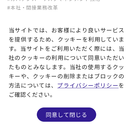
#本社・間接業務改革
当サイトでは、お客様により良いサービス
を提供するため、クッキーを利用していま
す。当サイトをご利用いただく際には、当
この記事はいかがでしたか？
社のクッキーの利用について同意いただい
たものとみなします。当社の使用するクッ
私はロボットではありません
キーや、クッキーの削除またはブロックの
方法については、
プライバシーポリシー
を
レビューを送信
ご確認ください。
同意して閉じる
問い合わせる
メルマガ登録
このソリューション関連の
お問い合わせ