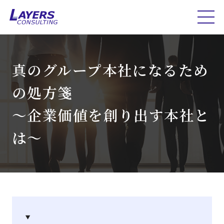
真のグループ本社になるため
の処方箋
～企業価値を創り出す本社と
は～