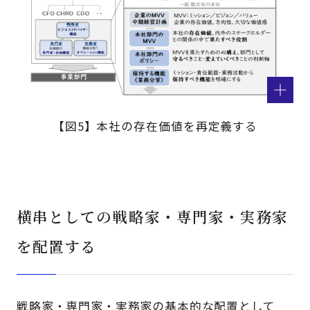
【図5】本社の存在価値を再定義する
横串としての戦略家・専門家・実務家
を配置する
戦略家・専門家・実務家の基本的な配置として