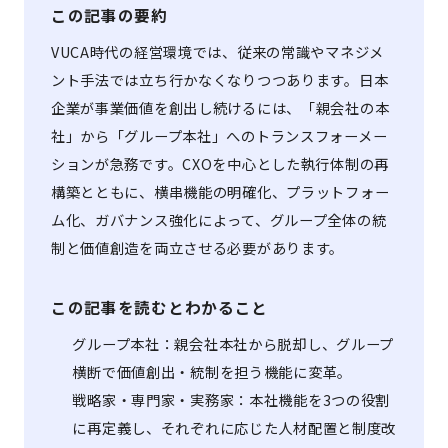
この記事の要約
VUCA時代の経営環境では、従来の常識やマネジメ
ント手法では立ち行かなくなりつつあります。日本
企業が事業価値を創出し続けるには、「親会社の本
社」から「グループ本社」へのトランスフォーメー
ションが急務です。CXOを中心とした執行体制の再
構築とともに、横串機能の明確化、プラットフォー
ム化、ガバナンス強化によって、グループ全体の統
制と価値創造を両立させる必要があります。
この記事を読むとわかること
グループ本社：親会社本社から脱却し、グループ
横断で価値創出・統制を担う機能に変革。
戦略家・専門家・実務家：本社機能を3つの役割
に再定義し、それぞれに応じた人材配置と制度改