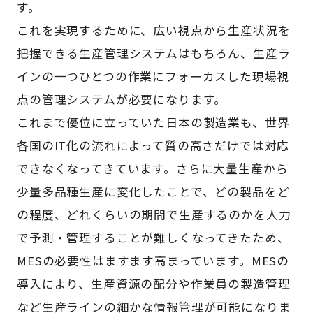
す。
これを実現するために、広い視点から生産状況を
把握できる生産管理システムはもちろん、生産ラ
インの一つひとつの作業にフォーカスした現場視
点の管理システムが必要になります。
これまで優位に立っていた日本の製造業も、世界
各国のIT化の流れによって質の高さだけでは対応
できなくなってきています。さらに大量生産から
少量多品種生産に変化したことで、どの製品をど
の程度、どれくらいの期間で生産するのかを人力
で予測・管理することが難しくなってきたため、
MESの必要性はますます高まっています。MESの
導入により、生産資源の配分や作業員の製造管理
など生産ラインの細かな情報管理が可能になりま