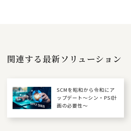
関連する最新ソリューション
SCMを昭和から令和にア
ップデート～シン・PSI計
画の必要性～