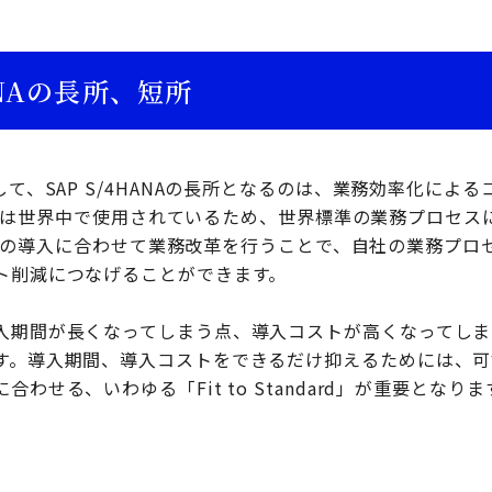
ANAの長所、短所
して、SAP S/4HANAの長所となるのは、業務効率化によ
HANAは世界中で使用されているため、世界標準の業務プロセ
HANAの導入に合わせて業務改革を行うことで、自社の業務プ
ト削減につなげることができます。
入期間が長くなってしまう点、導入コストが高くなってしま
す。導入期間、導入コストをできるだけ抑えるためには、可
わせる、いわゆる「Fit to Standard」が重要となりま