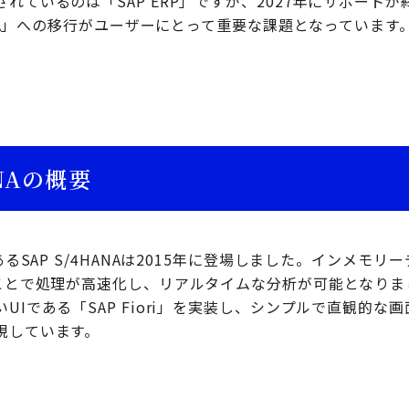
れているのは「SAP ERP」ですが、2027年にサポート
HANA」への移行がユーザーにとって重要な課題となっています
ANAの概要
あるSAP S/4HANAは2015年に登場しました。インメモリ
たことで処理が高速化し、リアルタイムな分析が可能となり
UIである「SAP Fiori」を実装し、シンプルで直観的な
現しています。