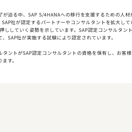
終了が迫る中、SAP S/4HANAへの移行を支援するための
、SAP社が認定するパートナーやコンサルタントを拡大して
を後押ししていく姿勢を示しています。SAP認定コンサルタン
て、SAP社が実施する試験により認定されています。
タントがSAP認定コンサルタントの資格を保有し、お客様のSA
ります。