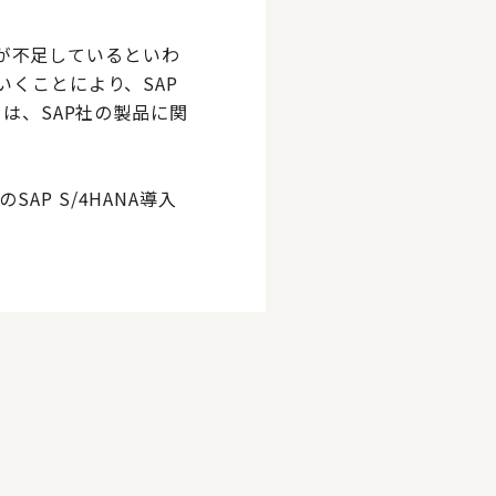
人材が不足しているといわ
いくことにより、SAP
トは、SAP社の製品に関
P S/4HANA導入