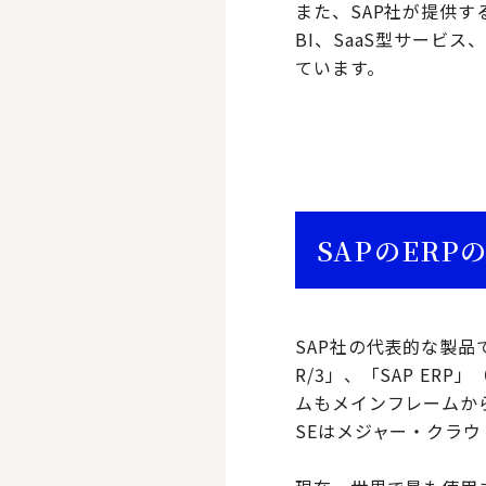
また、SAP社が提供す
BI、SaaS型サービ
ています。
SAPのERP
SAP社の代表的な製品であ
R/3」、「SAP ERP
ムもメインフレームからU
SEはメジャー・クラ