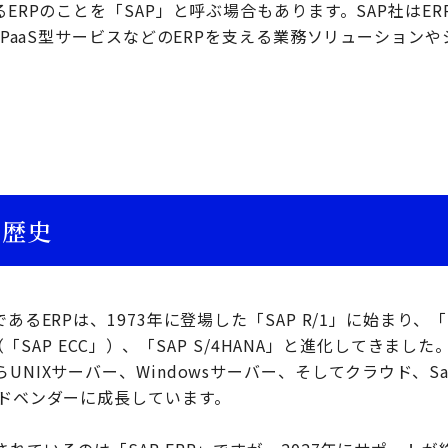
るERPのことを「SAP」と呼ぶ場合もあります。SAP社はER
ス、PaaS型サービスなどのERPを支える業務ソリューション
の歴史
るERPは、1973年に登場した「SAP R/1」に始まり、「SA
」（「SAP ECC」）、「SAP S/4HANA」と進化してきま
NIXサーバー、Windowsサーバー、そしてクラウド、Sa
ウドベンダーに成長しています。