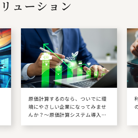
リューション
を
原価計算するのなら、ついでに環
境にやさしい企業になってみませ
んか？～原価計算システム導入に
合わせた製品別GHG排出量算定～