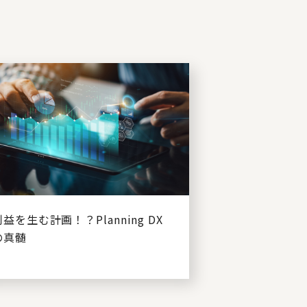
利益を生む計画！？Planning DX
の真髄