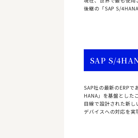
現在、世界で最も使用さ
後継の「SAP S/4
SAP S/4H
SAP社の最新のERPで
HANA」を基盤とし
目線で設計された新しい
デバイスへの対応を実