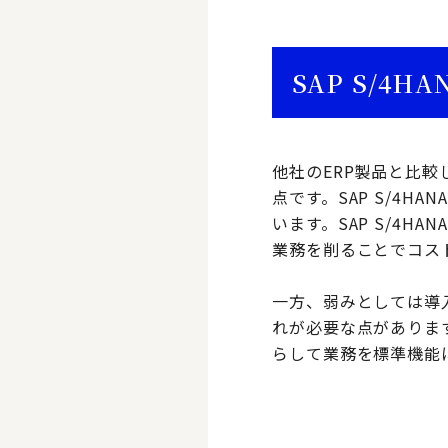
SAP S/4H
他社のERP製品と比較
点です。SAP S/4
います。SAP S/4
業務を削ることでコス
一方、弱みとしては導
れが必要な点がありま
らして業務を標準機能に合