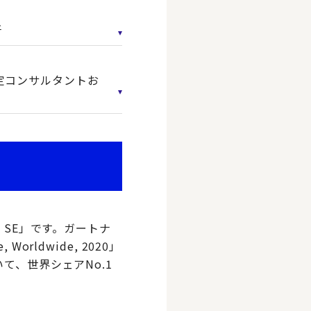
所
認定コンサルタントお
 SE」です。ガートナ
, Worldwide, 2020」
て、世界シェアNo.1