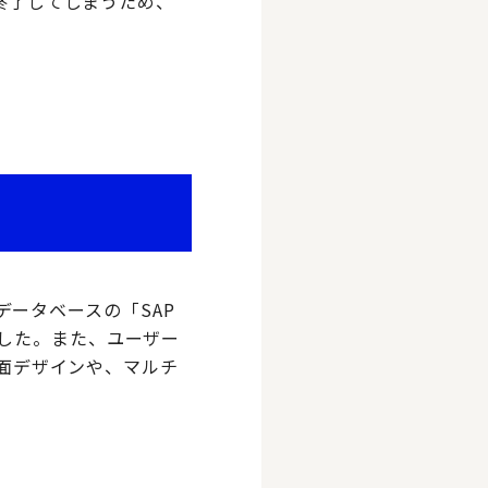
が終了してしまうため、
。
ーデータベースの「SAP
ました。また、ユーザー
画面デザインや、マルチ