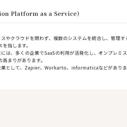
on Platform as a Service）
プレミスやクラウドを問わず、複数のシステムを統合し、管理
スを指します。
景には、多くの企業でSaaSの利用が活発化し、オンプレミスと
の高まりがあります。
して、Zapier、Workarto、informatica
などがありま