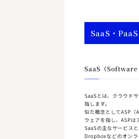
SaaS・PaaS
SaaS（Software 
SaaSとは、クラウ
指します。
似た概念としてASP（App
ウェアを指し、ASP
SaaSの主なサービスとし
Dropboxなどのオ