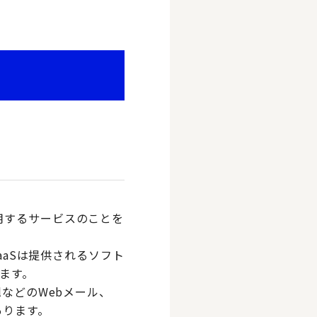
用するサービスのことを
的にSaaSは提供されるソフト
ます。
ailなどのWebメール、
あります。