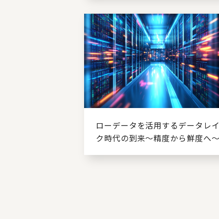
ローデータを活用するデータレ
ク時代の到来～精度から鮮度へ