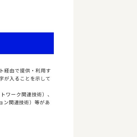
ネット経由で提供・利用す
文字が入ることを示して
ce：ネットワーク関連技術）、
ケーション関連技術）等があ