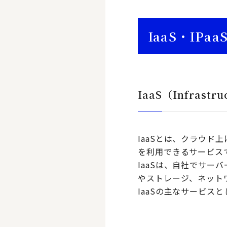
IaaS・IPaa
IaaS（Infrastruc
IaaSとは、クラウド
を利用できるサービス
IaaSは、自社でサ
やストレージ、ネット
IaaSの主なサービスとして