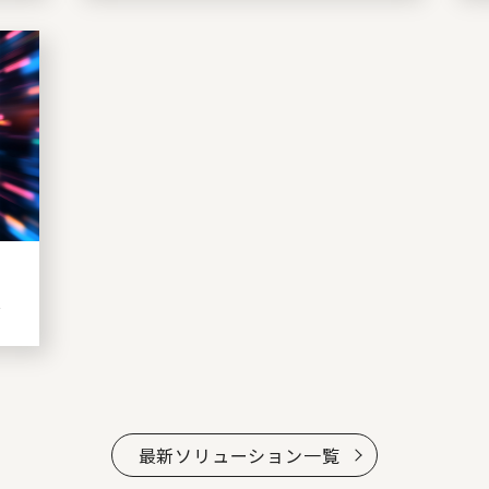
イ
～
最新ソリューション一覧