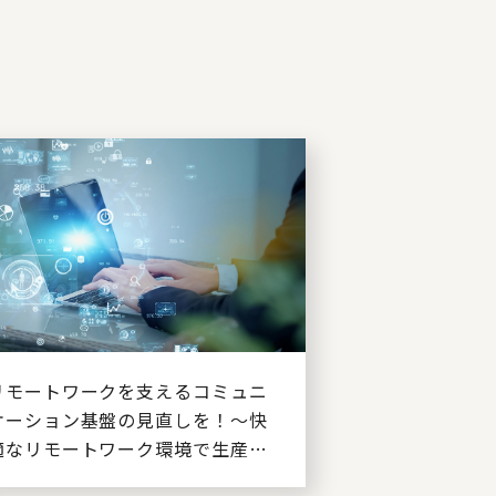
リモートワークを支えるコミュニ
ケーション基盤の見直しを！～快
適なリモートワーク環境で生産性
向上を目指す～