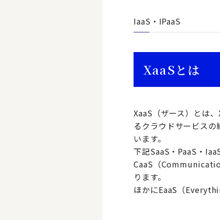
IaaS・IPaaS
XaaSとは
XaaS（ザース）とは、
るクラウドサービスの
います。
下記SaaS・PaaS・Ia
CaaS（Communic
ります。
ほかにEaaS（Everyth