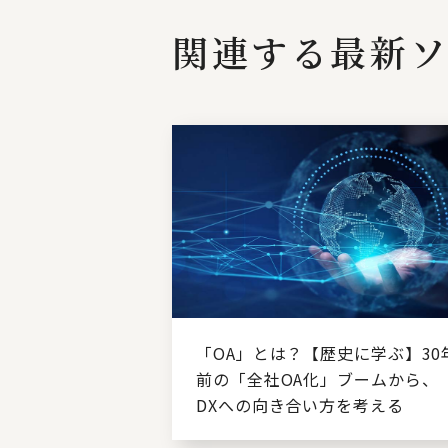
関連する最新ソ
「OA」とは？【歴史に学ぶ】30
前の「全社OA化」ブームから、
DXへの向き合い方を考える