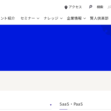
アクセス
検索
J
タント紹介
セミナー
ナレッジ
企業情報
賢人倶楽部
コンサルティングサービスTOP
セミナー情報TOP
最新ソリューションTOP
企業情報TOP
お知らせTOP
営
新規事業開発・ビジネスモデル変革・
申込み受付中のセミナー
経営全般
会社概要
ニュース
設
M&A支援
配信中のセミナーアーカイブ
経営企画・事業戦略
トップメッセージ
メディア掲載
【
グループ・グローバル経営管理
過去のセミナー
経営管理・経理・財務
コンプライアンス（法令遵守）
【
ガバナンス・リスクマネジメント強化
人事
レイヤーズ・コンサルティングの特徴
【
マーケティング戦略・営業改革
広報・CSR
経営諮問委員紹介
【
IT・デジタル
顧問紹介
【
SaaS・PaaS