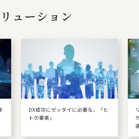
リューション
年
DX成功にゼッタイに必要な、「ヒ
トの要素」