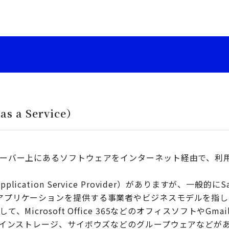
as a Service）
ドサーバー上にあるソフトウェアをインターネット経由で、利
lication Service Provider）がありますが、一般
はアプリケーションを提供する事業者やビジネスモデルを指し
て、Microsoft Office 365などのオフィスソフトやGm
ンラインストレージ、サイボウズなどのグループウェアなどが