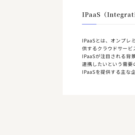
IPaaS（Integrati
IPaaSとは、オン
供するクラウドサービ
IPaaSが注目される背
連携したいという需要
IPaaSを提供する主な企業と