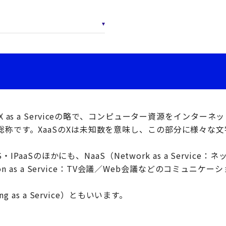
X as a Serviceの略で、コンピューター資源をインター
総称です。XaaSのXは未知数を意味し、この部分に様々な
aS・IPaaSのほかにも、NaaS（Network as a Servi
ation as a Service：TV会議／Web会議などのコミュニ
ing as a Service）ともいいます。