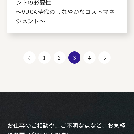
ントの必要性
～VUCA時代のしなやかなコストマネ
ジメント～
1
2
3
4
お仕事のご相談や、ご不明な点など、お気軽