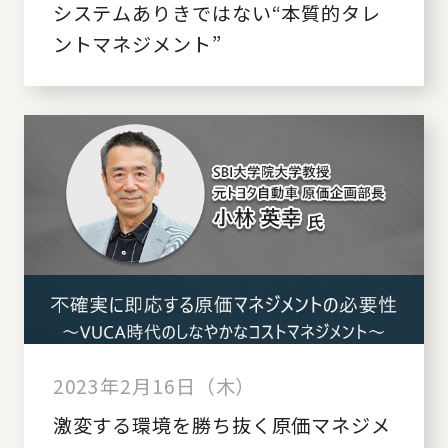
システムありきではない“本質的タレ
ントマネジメント”
2023年2月16日（木）
激変する環境を勝ち抜く原価マネジメ