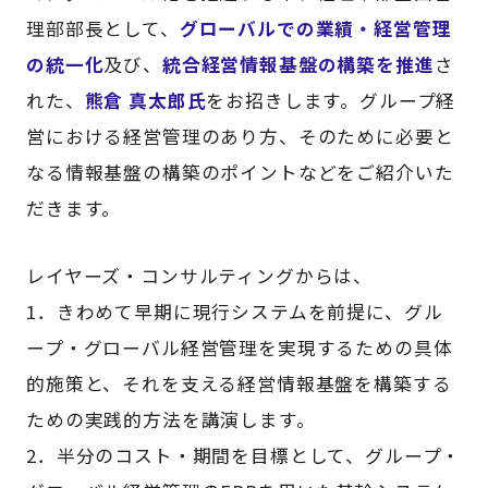
理部部長として、
グローバルでの業績・経営管理
の統一化
及び、
統合経営情報基盤の構築を推進
さ
れた、
熊倉 真太郎氏
をお招きします。グループ経
営における経営管理のあり方、そのために必要と
なる情報基盤の構築のポイントなどをご紹介いた
だきます。
レイヤーズ・コンサルティングからは、
1．きわめて早期に現行システムを前提に、グル
ープ・グローバル経営管理を実現するための具体
的施策と、それを支える経営情報基盤を構築する
ための実践的方法を講演します。
2．半分のコスト・期間を目標として、グループ・