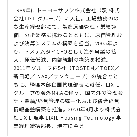
1989年にトーヨーサッシ株式会社（現 株式
会社LIXILグループ）に入社。工場勤務のの
ち生産経理部にて、製造原価管理・業績評
価、分析業務に携わるとともに、原価管理お
よび決算システムの構築を担当。2005年よ
り、トステムタイCFOとして海外事業の拡
大、原価低減、内部統制の構築を推進。
2011年グループ内5社（TOSTEM／TOEX／
新日軽／INAX／サンウェーブ）の統合とと
もに、経理本部企画管理部長に就任。LIXIL
グループの海外M&Aに伴う、国内外の管理会
計・業績/経営管理の統一化および統合経営
情報基盤構築を推進。2020年4月より株式会
社LIXIL 理事 LIXIL Housing Technology 事
業経理統括部長、現在に至る。