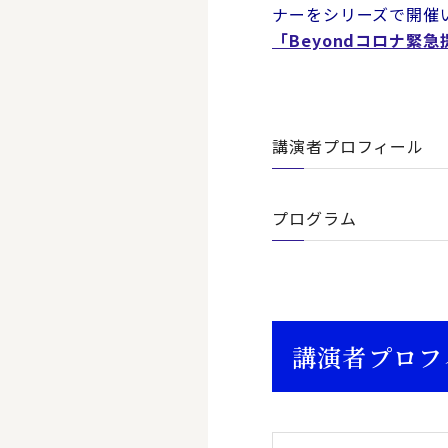
ナーを
シリーズで
開催
「Beyondコロナ緊
講演者プロフィール
プログラム
講演者プロフ