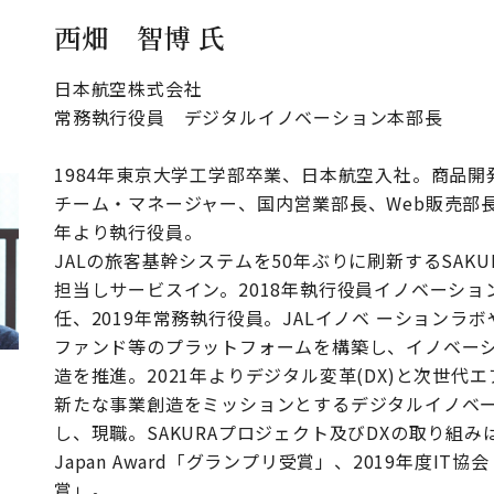
西畑 智博 氏
日本航空株式会社
常務執行役員 デジタルイノベーション本部長
1984年東京大学工学部卒業、日本航空入社。商品開
チーム・マネージャー、国内営業部長、Web販売部長
年より執行役員。
JALの旅客基幹システムを50年ぶりに刷新するSAK
担当しサービスイン。2018年執行役員イノベーショ
任、2019年常務執行役員。JALイノベ ーションラ
ファンド等のプラットフォームを構築し、イノベー
造を推進。2021年よりデジタル変革(DX)と次世代
新たな事業創造をミッションとするデジタルイノベ
し、現職。SAKURAプロジェクト及びDXの取り組みは、
Japan Award「グランプリ受賞」、2019年度IT協
賞」。