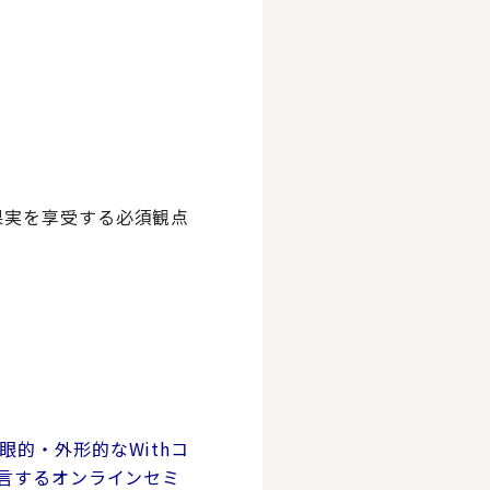
果実を享受する必須観点
眼的・外形的なWithコ
言するオンラインセミ