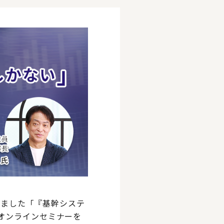
しました「『基幹システ
オンラインセミナーを