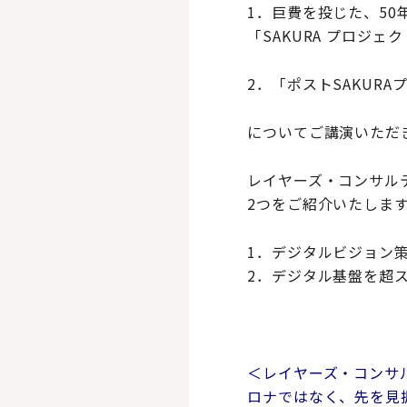
1．巨費を投じた、5
「SAKURA プロジ
2．「ポストSAKUR
についてご講演いただ
レイヤーズ・コンサル
2つをご紹介いたしま
1．デジタルビジョン
2．デジタル基盤を超
＜レイヤーズ・コンサ
ロナではなく、先を見据