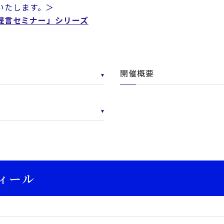
いたします。＞
急提言セミナー」シリーズ
開催概要
ィール