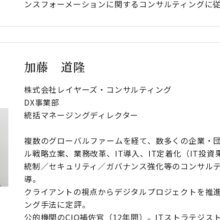
ンスフォーメーションに関するコンサルティングに
加藤 道隆
株式会社レイヤーズ・コンサルティング
DX事業部
統括マネージングディレクター
複数のグローバルファームを経て、数多くの企業・
ル戦略立案、業務改革、IT導入、IT定着化（IT投
統制／セキュリティ／ガバナンス強化等のコンサル
導。
クライアントの視点からデジタルプロジェクトを推
ング手法に定評。
公的機関のCIO補佐官（12年間）。ITストラテジス