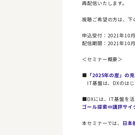
再配信いたします。
視聴ご希望の方は、下
申込受付：2021年10
配信期間：2021年10
＜セミナー概要＞
■
「2025年の崖​」
IT基盤は、DXのは
■
DXには、IT基盤を
ゴール探索⇔講評サイ
本セミナーでは、
日本