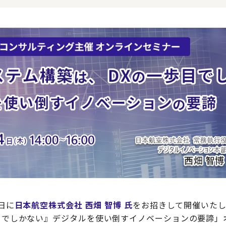
4日に
日本航空株式会社 西畑 智博 氏
をお招きして開催いた
歩目でしかない』デジタルを使い倒すイノベーションの要諦」