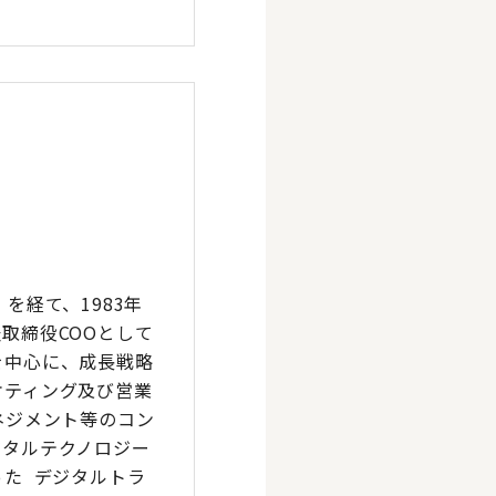
を経て、1983年
取締役COOとして
を中心に、成長戦略
ケティング及び営業
ネジメント等のコン
ジタルテクノロジー
た デジタルトラ