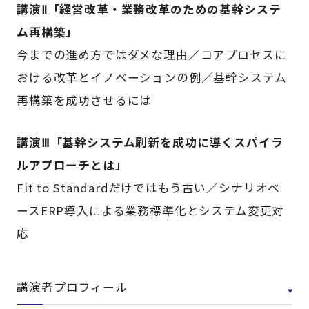
講演Ⅱ「経営改革・業務改革のための基幹システ
ム再構築」
今までの進め方ではダメな理由／コアプロセスに
おける改革とイノベーションの例／基幹システム
再構築を成功させるには
講演Ⅲ「基幹システム刷新を成功に導くスパイラ
ルアプローチとは」
Fit to Standardだけではもう古い／シナリオベ
ースERP導入による業務標準化とシステム変更対
応
講演者プロフィール