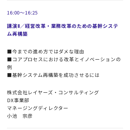
16:00～16:25
講演Ⅱ／経営改革・業務改革のための基幹システ
ム再構築
■今までの進め方ではダメな理由
■コアプロセスにおける改革とイノベーションの
例
■基幹システム再構築を成功させるには
株式会社レイヤーズ・コンサルティング
DX事業部
マネージングディレクター
小池 宗彦