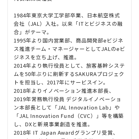
1984年東京大学工学部卒業、日本航空株式
会社（JAL）入社。以来「ITとビジネスの融
合」がテーマ。
1995年より国内営業部、商品開発部eビジネ
ス推進チーム・マネージャーとしてJALのeビ
ジネスを立ち上げ、推進。
2014年より執行役員として、旅客基幹システ
ムを50年ぶりに刷新するSAKURAプロジェク
トを担当し、2017年にサービスイン。
2018年よりイノベーション推進本部長、
2019年常務執行役員 デジタルイノベーショ
ン本部長として「JAL Innovation Lab」や
「JAL Innovation Fund（CVC）」等を構築
し、DXと新規事業創造を推進。
2018年 IT Japan Awardグランプリ受賞、