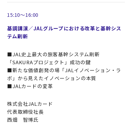
15:10～16:00
基調講演／JALグループにおける改革と基幹シス
テム刷新
■JAL史上最大の旅客基幹システム刷新
「SAKURAプロジェクト」成功の鍵
■新たな価値創発の場「JALイノベーション・ラ
ボ」から見えたイノベーションの本質
■JALカードの変革
株式会社JALカード
代表取締役社長
西畑 智博氏