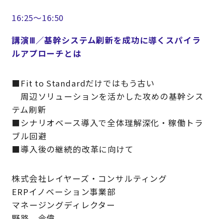
16:25～16:50
講演Ⅲ／基幹システム刷新を成功に導くスパイラ
ルアプローチとは
■Fit to Standardだけではもう古い
周辺ソリューションを活かした攻めの基幹シス
テム刷新
■シナリオベース導入で全体理解深化・稼働トラ
ブル回避
■導入後の継続的改革に向けて
株式会社レイヤーズ・コンサルティング
ERPイノベーション事業部
マネージングディレクター
野路 令偉