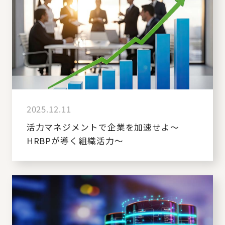
2025.12.11
活力マネジメントで企業を加速せよ～
HRBPが導く組織活力～