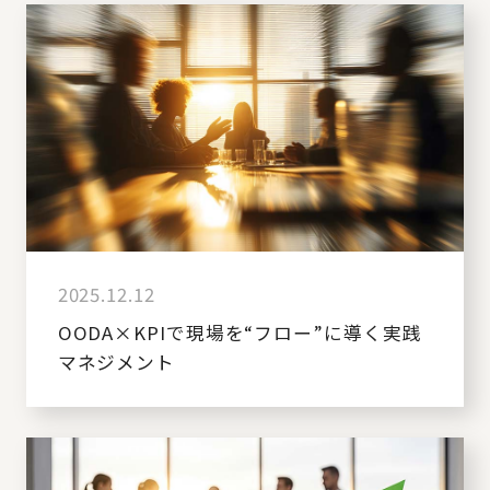
2025.12.12
OODA×KPIで現場を“フロー”に導く実践
マネジメント