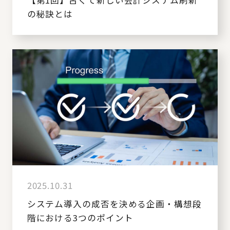
【第1回】古くて新しい会計システム刷新
の秘訣とは
2025.10.31
システム導入の成否を決める企画・構想段
階における3つのポイント