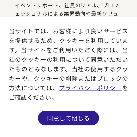
イベントレポート、社員のリアル、プロフ
ェッショナルによる業界動向や最新ソリュ
ーションを発信します。
当サイトでは、お客様により良いサービス
を提供するため、クッキーを利用していま
記事を読む
す。当サイトをご利用いただく際には、当
社のクッキーの利用について同意いただい
たものとみなします。当社の使用するクッ
Instagram
キーや、クッキーの削除またはブロックの
方法については、
プライバシーポリシー
を
現役コンサルタントのコラム、ビジネス用
語解説、セミナー情報など実務に役立つコ
ご確認ください。
ンテンツを発信します。
同意して閉じる
フォローする