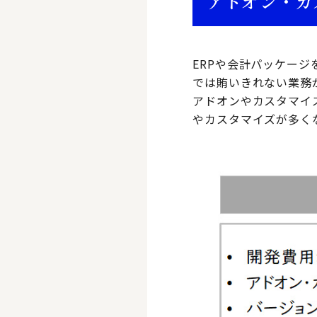
アドオン・カ
ERPや会計パッケー
では賄いきれない業務
アドオンやカスタマイ
やカスタマイズが多く