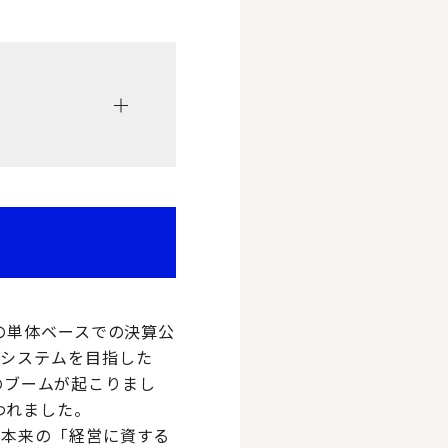
の単体ベースでの決算公
報システムを目指した
再構築のブームが起こりまし
われました。
、本来の「経営に資する