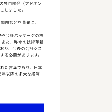
社の独自開発（アドオン
起こしました。
※
問題などを背景に、
Pや会計パッケージの標
ます。また、昨今の技術革新
ており、今後の会計シス
する必要があります。
された言葉であり、日本
5年以降の多大な経済