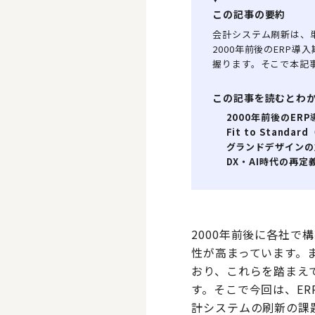
この記事の要約
会計システム刷新は、
2000年前後のERP導
握ります。そこで本記
この記事を読むとわ
2000年前後のER
Fit to Standa
グランドデザインの
DX・AI時代の再定
2000年前後に各社
性が高まっています。
おり、これらを踏まえ
す。そこで今回は、E
計システムの刷新の課