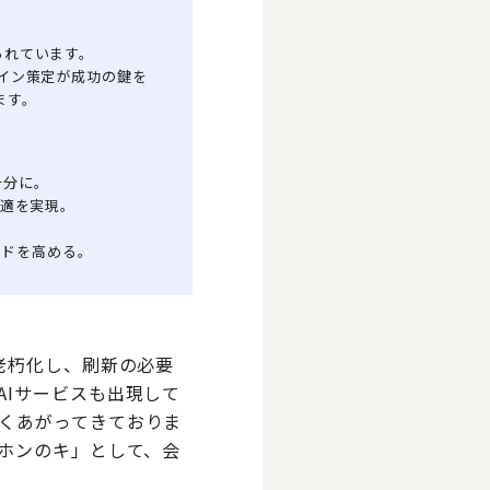
られています。
デザイン策定が成功の鍵を
ます。
十分に。
適を実現。
ードを高める。
老朽化し、刷新の必要
AIサービスも出現して
くあがってきておりま
キホンのキ」として、会