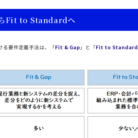
らFit to Standardへ
ける要件定義手法は、「
Fit & Gap
」と「
Fit to Standar