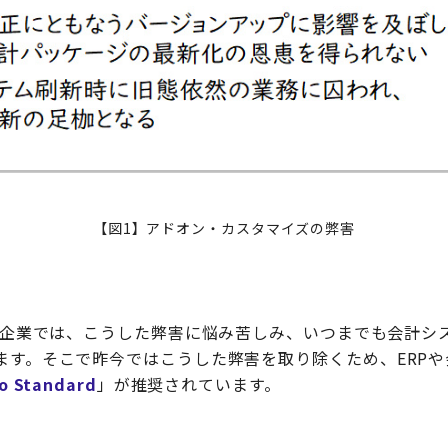
【図1】アドオン・カスタマイズの弊害
した企業では、こうした弊害に悩み苦しみ、いつまでも会計シ
ます。そこで昨今ではこうした弊害を取り除くため、ERP
to Standard
」が推奨されています。