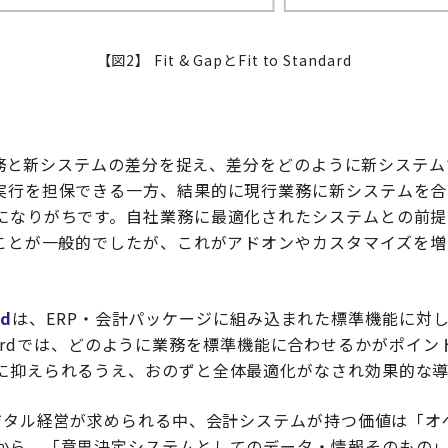
【図2】 Fit & GapとFit to Standard
務と新システムの差分を捉え、差分をどのように新システム
実行を担保できる一方、結果的に現行業務に新システムを合
なりがちです。自社業務に最適化されたシステムとの前提を置
ることが一般的でしたが、これがアドオンやカスタマイズを
rd
は、ERP・会計パッケージに組み込まれた標準機能に対
tandardでは、どのように業務を標準機能に合わせるかがポイ
に抑えられるうえ、おのずと全体最適化がなされ効果的な導
デジタル経営が求められる中、会計システムが持つ価値は「オ
から、「意思決定システムとしてのデータ・情報そのもの」