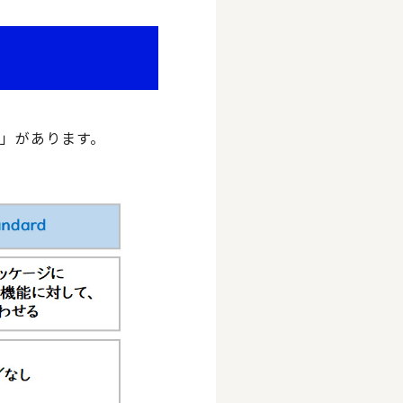
d
」があります。