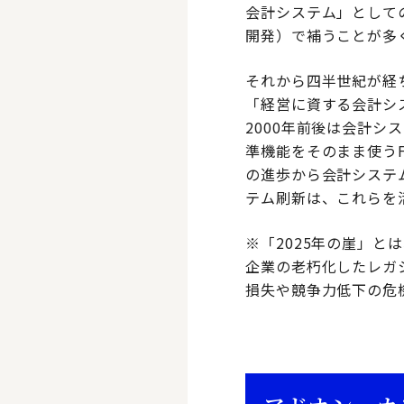
会計システム」として
開発）で補うことが多
それから四半世紀が経
「経営に資する会計シ
2000年前後は会計シ
準機能をそのまま使うFi
の進歩から会計システ
テム刷新は、これらを
※「2025年の崖」と
企業の老朽化したレガ
損失や競争力低下の危