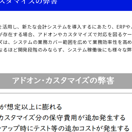
スタマイズの弊害
ジを活用し、新たな会計システムを導入するにあたり、ERP
が存在する場合、アドオンやカスタマイズで対応を図るケー
ズは、システムの業務カバー範囲を広めて業務効率性を高
なるほど開発段階のみならず、システム稼働後にも様々な弊