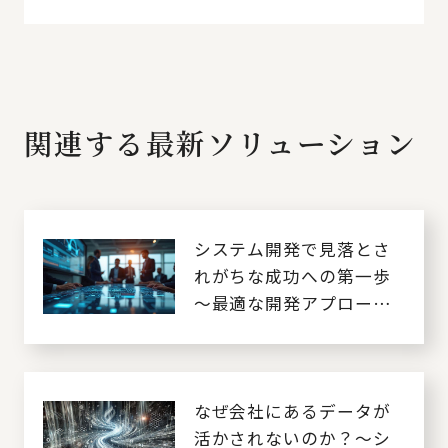
関連する最新ソリューション
システム開発で見落とさ
れがちな成功への第一歩
～最適な開発アプローチ
の選択・実践～
なぜ会社にあるデータが
活かされないのか？～シ