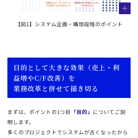
【図1】システム企画・構想段階のポイント
目的として大きな効果（売上・利
益増やC/F改善）を
業務改革と併せて描き切る
まずは、ポイントの1つ目
「目的」
についてご説
明します。
多くのプロジェクトでシステムが古くなったから