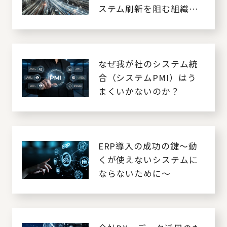
ステム刷新を阻む組織構
造とデジタル活用の壁～
なぜ我が社のシステム統
合（システムPMI）はう
まくいかないのか？
ERP導入の成功の鍵～動
くが使えないシステムに
ならないために～