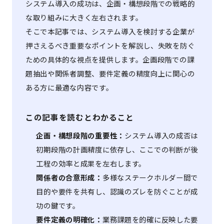
システム導入の成功は、企画・構想段階での戦略的
な取り組みに大きく左右されます。
そこで本記事では、システム導入を検討する企業が
押さえるべき重要なポイントを解説し、失敗を防ぐ
ための具体的な視点を提供します。企画段階での課
題抽出や関係者調整、要件定義の精度向上に関心の
ある方に最適な内容です。
この記事を読むとわかること
企画・構想段階の重要性：
システム導入の成否は
初期段階の計画精度に依存し、ここでの判断が後
工程の効率と成果を左右します。
関係者の合意形成：
多様なステークホルダー間で
目的や要件を共有し、認識のズレを防ぐことが成
功の鍵です。
要件定義の明確化：
業務課題を的確に反映した要