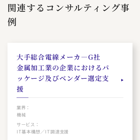
関連するコンサルティング事
例
大手総合電線メーカ―G社
金属加工業の企業におけるパ
ッケージ及びベンダー選定支
援
業界：
機械
サービス：
IT基本構想／IT調達支援