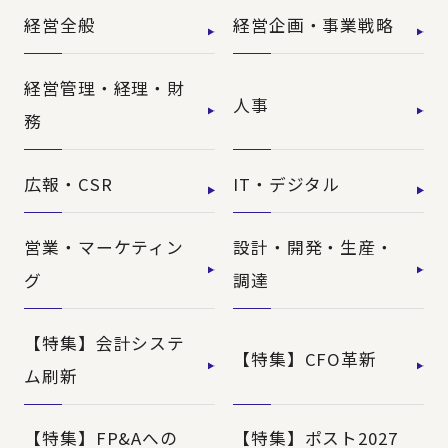
経営全般
経営企画・事業戦略
経営管理・経理・財
人事
務
広報・CSR
IT・デジタル
営業・マーケティン
設計・開発・生産・
グ
調達
【特集】会計システ
【特集】CFO革新
ム刷新
【特集】FP&Aへの
【特集】ポスト2027