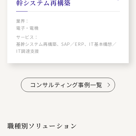
幹システム再構築
業界：
電子・電機
サービス：
基幹システム再構築、SAP／ERP、IT基本構想／
IT調達支援
コンサルティング事例一覧
職種別ソリューション