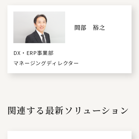
間部 裕之
DX・ERP事業部
マネージングディレクター
関連する最新ソリューション