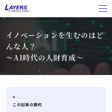
イノベーションを生むのはど
んな人？
～AI時代の人財育成～
この記事の要約