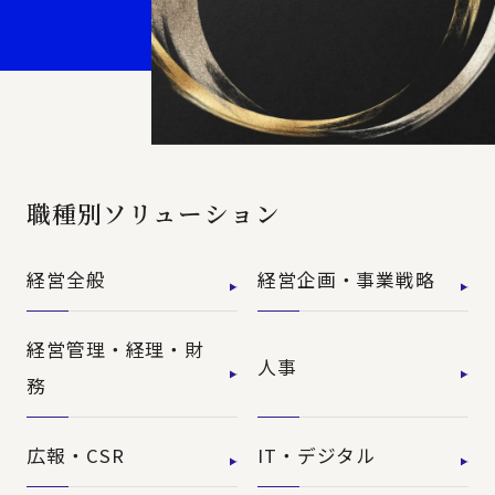
職種別ソリューション
経営全般
経営企画・事業戦略
経営管理・経理・財
人事
務
広報・CSR
IT・デジタル