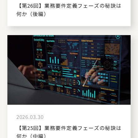
【第26回】業務要件定義フェーズの秘訣は
何か（後編）
2026.03.30
【第25回】業務要件定義フェーズの秘訣は
何か（中編）