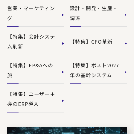
営業・マーケティン
設計・開発・生産・
グ
調達
【特集】会計システ
【特集】CFO革新
ム刷新
【特集】FP&Aへの
【特集】ポスト2027
旅
年の基幹システム
【特集】ユーザー主
導のERP導入