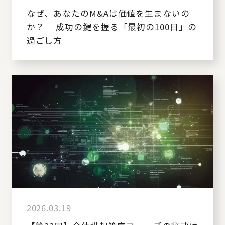
なぜ、あなたのM&Aは価値を生まないの
か？― 成功の鍵を握る「最初の100日」の
過ごし方
2026.03.19