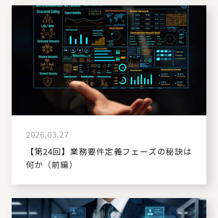
2026.03.27
【第24回】業務要件定義フェーズの秘訣は
何か（前編）