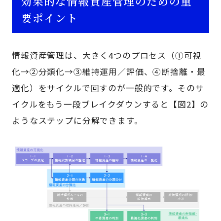
効果的な情報資産管理のための重
要ポイント
情報資産管理は、大きく4つのプロセス（①可視
化→②分類化→③維持運用／評価、④断捨離・最
適化）をサイクルで回すのが一般的です。そのサ
イクルをもう一段ブレイクダウンすると【図2】の
ようなステップに分解できます。