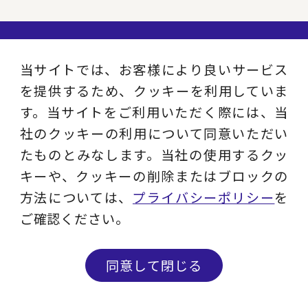
当サイトでは、お客様により良いサービス
を提供するため、クッキーを利用していま
す。当サイトをご利用いただく際には、当
社のクッキーの利用について同意いただい
たものとみなします。当社の使用するクッ
企業情報
キーや、クッキーの削除またはブロックの
方法については、
プライバシーポリシー
を
お知らせ
ご確認ください。
連載／寄稿／書籍
同意して閉じる
賢人倶楽部