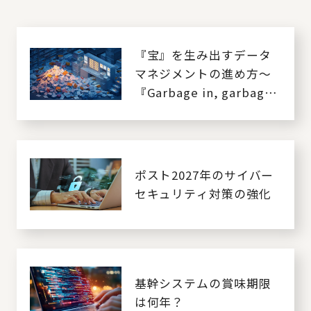
『宝』を生み出すデータ
マネジメントの進め方～
『Garbage in, garbage
out』からの脱却 ～
ポスト2027年のサイバー
セキュリティ対策の強化
基幹システムの賞味期限
は何年？