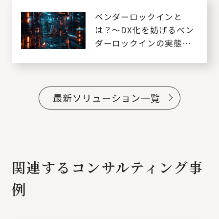
ベンダーロックインと
は？～DX化を妨げるベン
ダーロックインの実態と
対処法～
最新ソリューション一覧
関連するコンサルティング事
例