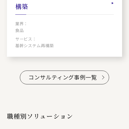
構築
業界：
食品
サービス：
基幹システム再構築
コンサルティング事例一覧
職種別ソリューション