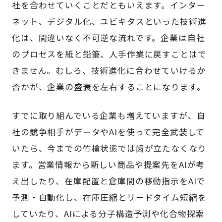
社を合わせていくことだともいえます。インター
ネット、デジタル化、ユビキタスといった技術進
化は、間違いなく不可逆な流れです。企業は自社
のプロセスを紙と鉛筆、人手作業に戻すことはで
きません。むしろ、技術進化に合わせていけるか
否かが、企業の盛衰を左右することになります。
すでに取り組んでいる企業も増えていますが、自
社の競争相手がデータやAIを使って完全武装して
いたら、今までの竹槍状態では歯が立たなくなり
ます。営業情報から新しい商品や提案先をAIが考
え出したり、在庫配置と倉庫間の移動指示をAIで
予測・自動化し、在庫圧縮とリードタイム短縮を
していたり、AIによる分子構造予測や化合物探索