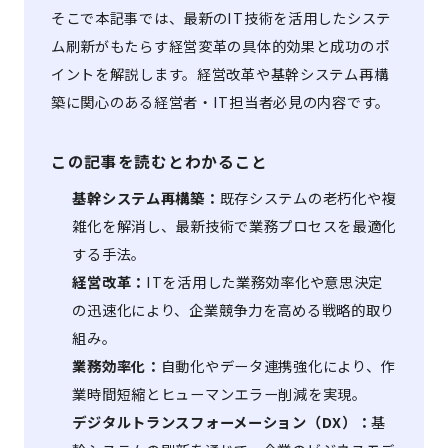
そこで本記事では、最新のIT技術を活用したシステ
ム刷新がもたらす経営変革の具体的効果と成功のポ
イントを解説します。経営改革や基幹システム再構
築に関心のある経営者・IT担当者必見の内容です。
この記事を読むとわかること
基幹システム再構築：
既存システムの老朽化や複
雑化を解消し、最新技術で業務プロセスを最適化
する手法。
経営改革：
ITを活用した業務効率化や意思決定
の迅速化により、企業競争力を高める戦略的取り
組み。
業務効率化：
自動化やデータ連携強化により、作
業時間短縮とヒューマンエラー削減を実現。
デジタルトランスフォーメーション（DX）：
基