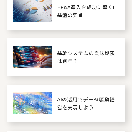
FP&A導入を成功に導くIT
基盤の要旨
基幹システムの賞味期限
は何年？
AIの活用でデータ駆動経
営を実現しよう