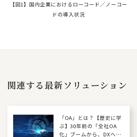
【図1】国内企業におけるローコード／ノーコー
ドの導入状況
関連する最新ソリューション
「OA」とは？【歴史に学
ぶ】30年前の「全社OA
化」ブームから、DXへの