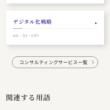
デジタル化戦略
#AI・DX・ERP
コンサルティングサービス一覧
関連する用語