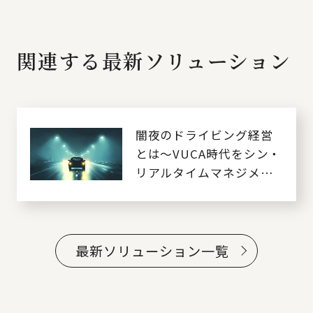
関連する最新ソリューション
闇夜のドライビング経営
とは～VUCA時代をシン・
リアルタイムマネジメン
トで乗り切る～
最新ソリューション一覧