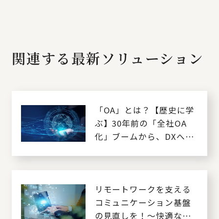
関連する最新ソリューション
「OA」とは？【歴史に学
ぶ】30年前の「全社OA
化」ブームから、DXへの
向き合い方を考える
リモートワークを支える
コミュニケーション基盤
の見直しを！～快適なリ