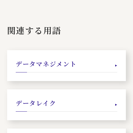
関連する用語
データマネジメント
データレイク