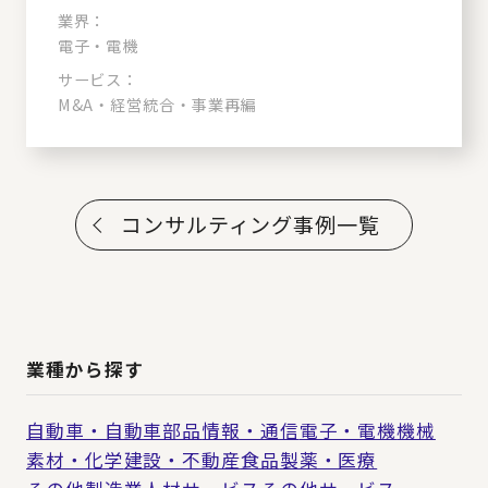
業界：
電子・電機
サービス：
M&A・経営統合・事業再編
コンサルティング事例一覧
業種から探す
自動車・自動車部品
情報・通信
電子・電機
機械
素材・化学
建設・不動産
食品
製薬・医療