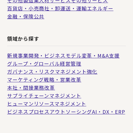
その他製造業
人材サービス
その他サービス
百貨店・小売
商社・卸
運送・運輸
エネルギー
金融・保険
公共
領域から探す
新規事業開発・ビジネスモデル変革・M&A支援
グループ・グローバル経営管理
ガバナンス・リスクマネジメント強化
マーケティング戦略・営業改革
本社・間接業務改革
サプライチェーンマネジメント
ヒューマンリソースマネジメント
ビジネスプロセスアウトソーシング
AI・DX・ERP