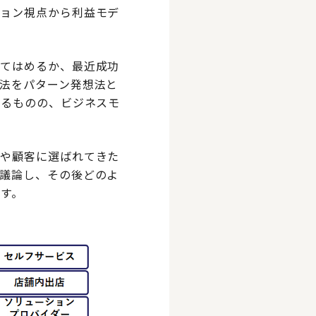
ション視点から利益モデ
当てはめるか、最近成功
法をパターン発想法と
きるものの、ビジネスモ
造や顧客に選ばれてきた
議論し、その後どのよ
す。