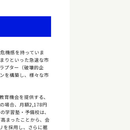
う危機感を持っていま
まりといった急速な市
ラプター（破壊的企
ンを構築し、様々な市
教育機会を提供する、
場合、月額2,178円
型の学習塾・予備校は、
が高まったことから、会
プリを採用し、さらに裾