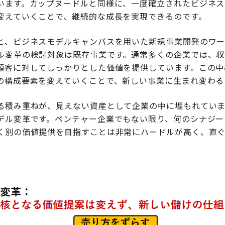
います。カップヌードルと同様に、一度確立されたビジネス
変えていくことで、継続的な成長を実現できるのです。
と、ビジネスモデルキャンバスを用いた新規事業開発のワ
ル変革の検討対象は既存事業です。通常多くの企業では、収
顧客に対してしっかりとした価値を提供しています。この中
の構成要素を変えていくことで、新しい事業に生まれ変わる
る積み重ねが、見えない資産として企業の中に埋もれていま
デル変革です。ベンチャー企業でもない限り、何のシナジー
く別の価値提供を目指すことは非常にハードルが高く、直