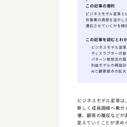
この記事の要約
ビジネスモデル変革と
存事業の資産を活かし
適応させていくかを検
この記事を読むとわ
ビジネスモデル変革
ディスラプターの登
パターン発想法の罠
利益モデルの再設計
AIと顧客接点の拡大
ビジネスモデル変革は
新しく成長路線へ乗せ
壊、顧客の離反などが
変えていくことが求め