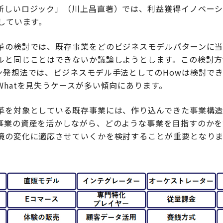
新しいロジック」（川上昌直著）では、利益獲得イノベー
しています。
革の検討では、既存事業をどのビジネスモデルパターンに
ルと同じことはできないか議論しようとします。この検討方
ン発想法では、ビジネスモデル手法としてのHowは検討で
hatを見失うケースが多い傾向にあります。
革を対象としている既存事業には、作り込んできた事業構
事業の資産を活かしながら、どのような事業を目指すのかを
境の変化に適応させていくかを検討することが重要となりま