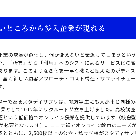
いところから参入企業が現れる
事業の成長が鈍化し、何か変えないと衰退してしまうとい
や、「所有」から「利用」へのシフトによるサービス化の高
あります。このような変化を一早く機会と捉えたのがディス
、全く新しい顧客アプローチ・コスト構造・サプライチェー
す。
ターであるスタディサプリは、地方学生にも大都市と同様の
事業として2012年にリクルートが立ち上げました。高校講座の
題という低価格でオンライン授業を提供しています（校舎
用が必要となります）。コロナ禍でオンライン教育のニーズ
るとともに、2,500校以上の公立・私立学校がスタディサ