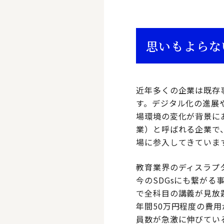
思いもよらな
近年多くの企業は既存
す。デジタル化の進展
場環境の変化が背景に
業）と呼ばれる企業で
場に参入してきていま
教育業界のディスラプ
今のSDGsにも繋がる
で全科目の講義が見放
年間50万円程度の費
員数が急激に伸びてい