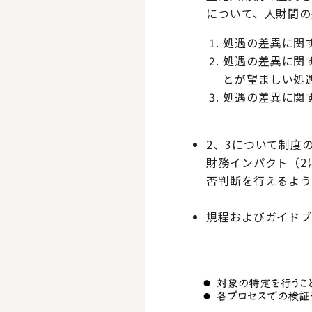
について、人財間の
処遇の差異に関
処遇の差異に関
とが望ましい処
処遇の差異に関
2、3について制度
財務インパクト（2
否判断を行えるよ
規程およびガイド