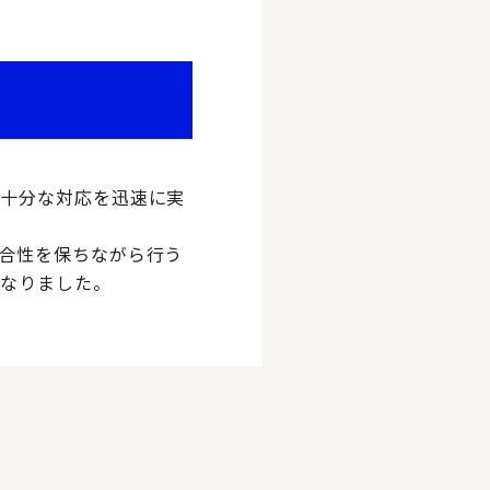
要十分な対応を迅速に実
合性を保ちながら行う
となりました。