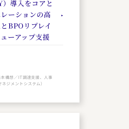
NY）導入をコアと
ペレーションの高
とBPOリプレイ
リューアップ支援
基本構想／IT調達支援、人事
マネジメントシステム）