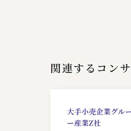
関連するコンサ
大手小売企業グル
ー産業Z社