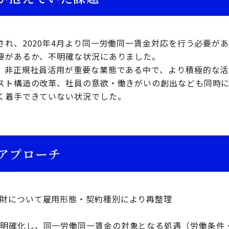
され、2020年4月より同一労働同一賃金対応を行う必要が
要があるか、不明確な状況にありました。
、非正規社員活用が重要な業態である中で、より積極的な活
スト構造の改革、社員の意欲・働きがいの創出なども同時
く着手できていない状況でした。
アプローチ
財について雇用形態・契約種別により再整理
を明確化し、同一労働同一賃金の対象となる処遇（労働条件