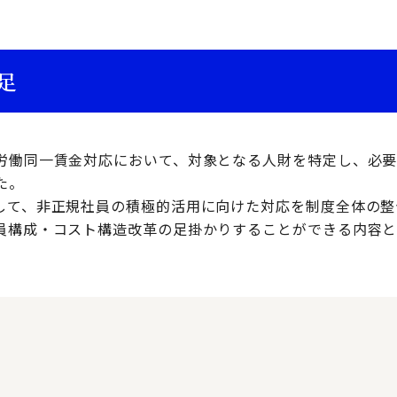
足
労働同一賃金対応において、対象となる人財を特定し、必
た。
して、非正規社員の積極的活用に向けた対応を制度全体の整
員構成・コスト構造改革の足掛かりすることができる内容