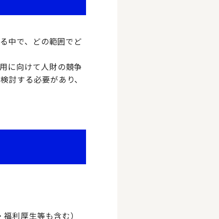
ある中で、どの範囲でど
用に向けて人財の競争
に検討する必要があり、
・福利厚生等も含む）