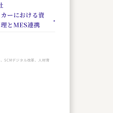
社
ーカーにおける資
理とMES連携
、SCMデジタル改革、人材育