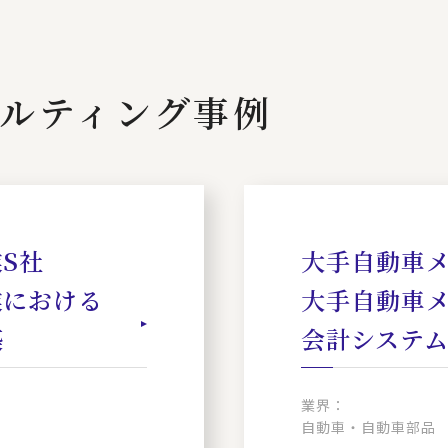
ルティング事例
S社
大手自動車メ
業における
大手自動車
築
会計システ
業界：
自動車・自動車部品