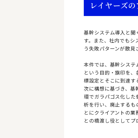
レイヤーズの
基幹システム導入と聞
す。また、社内でもシ
う失敗パターンが散見
本件では、基幹システ
という目的・旗印を、
標設定とそこに到達す
次に構想に基づき、基
環でガラパゴス化した個
析を行い、廃止するも
とにクライアントの業
との橋渡し役としてプ