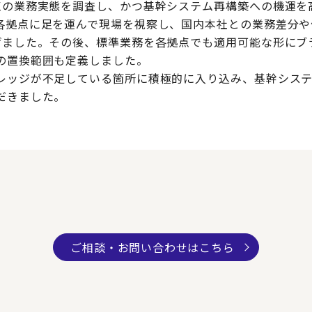
点の業務実態を調査し、かつ基幹システム再構築への機運を
各拠点に足を運んで現場を視察し、国内本社との業務差分や
げました。その後、標準業務を各拠点でも適用可能な形にブ
の置換範囲も定義しました。
レッジが不足している箇所に積極的に入り込み、基幹シス
だきました。
ご相談・お問い合わせはこちら