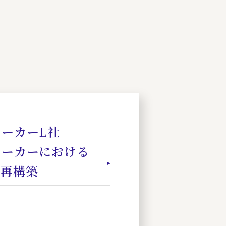
ーカーL社
メーカーにおける
ム再構築