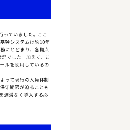
行っていました。ここ
基幹システムは約10年
業務にとどまり、各拠点
る状況でした。加えて、こ
ツールを使用しているの
によって現行の人員体制
の保守期限が迫ることも
を遅滞なく導入する必