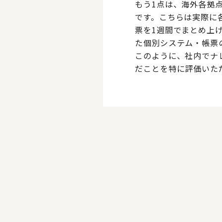
もう1点は、海外各拠
です。こちらは実際に
票を1週間でまとめ上
た個別システム・帳票
このように、社内でナ
だことを特に評価いた