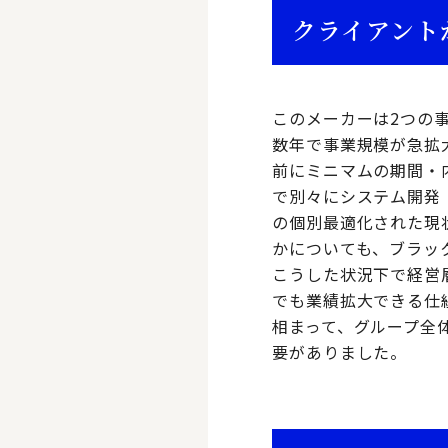
クライアント
このメーカーは2つの
数年で事業規模が急拡
前にミニマムの期間・
で別々にシステム開発（
の個別最適化された現
かについても、ブラッ
こうした状況下で経営
でも業績拡大できる仕
相まって、グループ全
要がありました。