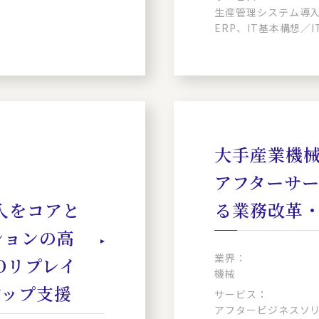
生産管理システム導入
ERP、IT基本構想／
大手産業機械
アフターサ
導入をコアと
る業務改革
ションの高
業界：
Oリプレイ
機械
アップ支援
サービス：
アフタービジネスソリ