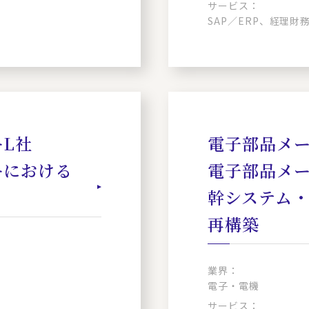
サービス：
SAP／ERP、経理
L社
電子部品メー
ーにおける
電子部品メ
幹システム
再構築
業界：
電子・電機
サービス：