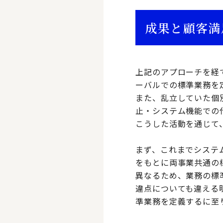
成果と顧客満
上記のアプローチを経
ーバルでの標準業務を
また、乱立していた個
止・システム機能での
こうした活動を通じて
まず、これまでシステ
をもとに両事業共通の
異なるため、業務の標
違点についても違える
準業務を定義するに至