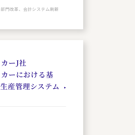
財務部門改革、会計システム刷新
カーJ社
ーカーにおける基
・生産管理システム