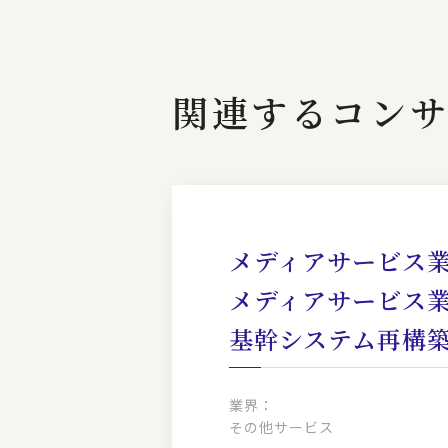
関連するコンサ
メディアサービス業
メディアサービス
基幹システム再構
業界：
その他サービス