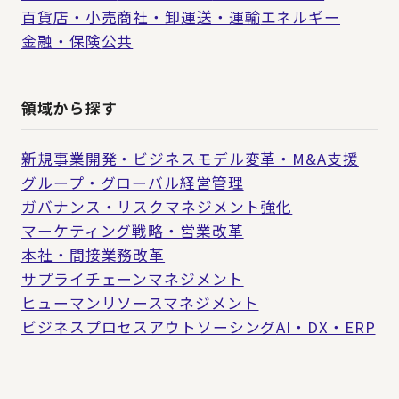
百貨店・小売
商社・卸
運送・運輸
エネルギー
金融・保険
公共
領域から探す
新規事業開発・ビジネスモデル変革・M&A支援
グループ・グローバル経営管理
ガバナンス・リスクマネジメント強化
マーケティング戦略・営業改革
本社・間接業務改革
サプライチェーンマネジメント
ヒューマンリソースマネジメント
ビジネスプロセスアウトソーシング
AI・DX・ERP