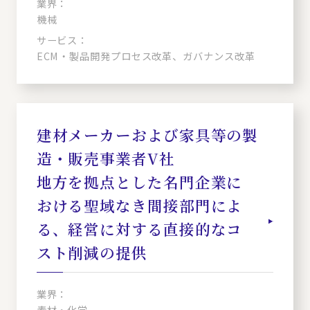
業界：
機械
サービス：
ECM・製品開発プロセス改革、ガバナンス改革
建材メーカーおよび家具等の製
造・販売事業者V社
地方を拠点とした名門企業に
おける聖域なき間接部門によ
る、経営に対する直接的なコ
スト削減の提供
業界：
素材・化学