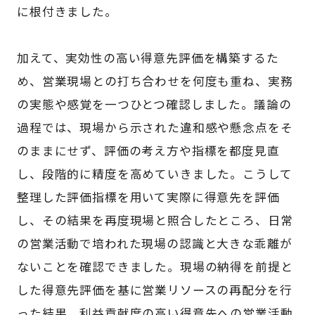
に根付きました。
加えて、実効性の高い得意先評価を構築するた
め、営業現場との打ち合わせを何度も重ね、実務
の実態や感覚を一つひとつ確認しました。議論の
過程では、現場から示された違和感や懸念点をそ
のままにせず、評価の考え方や指標を都度見直
し、段階的に精度を高めていきました。こうして
整理した評価指標を用いて実際に得意先を評価
し、その結果を再度現場と照合したところ、日常
の営業活動で培われた現場の認識と大きな乖離が
ないことを確認できました。現場の納得を前提と
した得意先評価を基に営業リソースの再配分を行
った結果、利益貢献度の高い得意先への営業活動