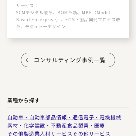
サービス：
SCMデジタル改革、BOM革新、MBE（Model
Based Enterprise）、ECM・製品開発プロセス改
革、モジュラーデザイン
コンサルティング事例一覧
業種から探す
自動車・自動車部品
情報・通信
電子・電機
機械
素材・化学
建設・不動産
食品
製薬・医療
その他製造業
人材サービス
その他サービス