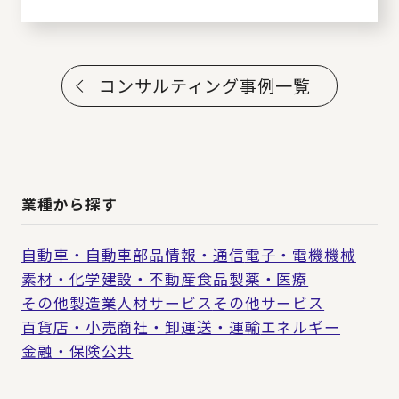
コンサルティング事例一覧
業種から探す
自動車・自動車部品
情報・通信
電子・電機
機械
素材・化学
建設・不動産
食品
製薬・医療
その他製造業
人材サービス
その他サービス
百貨店・小売
商社・卸
運送・運輸
エネルギー
金融・保険
公共