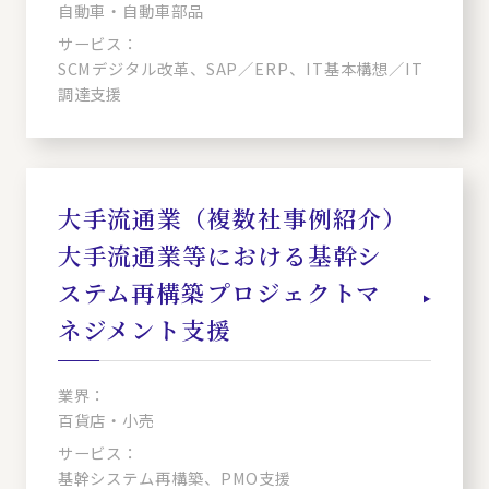
自動車・自動車部品
サービス：
SCMデジタル改革、SAP／ERP、IT基本構想／IT
調達支援
大手流通業（複数社事例紹介）
大手流通業等における基幹シ
ステム再構築プロジェクトマ
ネジメント支援
業界：
百貨店・小売
サービス：
基幹システム再構築、PMO支援