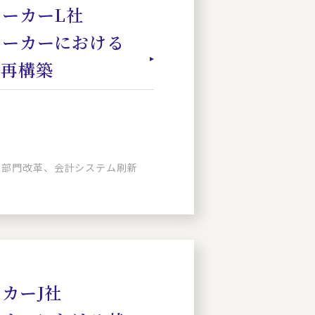
ーカーL社
メーカーにおける
ム再構築
財務部門改革、会計システム刷新
カーJ社