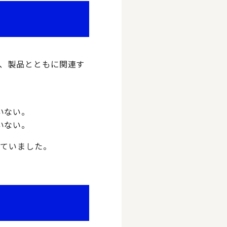
、製品とともに関連す
いない。
いない。
っていました。