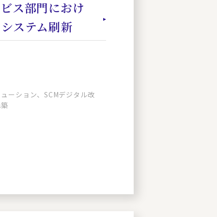
ービス部門におけ
・システム刷新
ューション、SCMデジタル改
構築