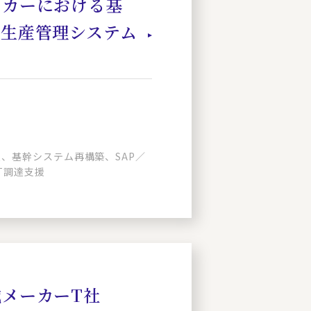
ーカーにおける基
・生産管理システム
、基幹システム再構築、SAP／
IT調達支援
メーカーT社