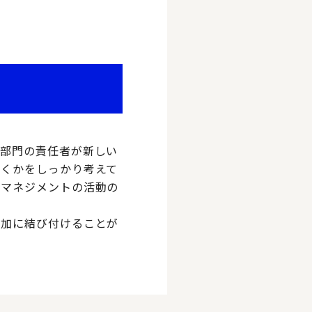
業部門の責任者が新しい
いくかをしっかり考えて
業マネジメントの活動の
増加に結び付けることが