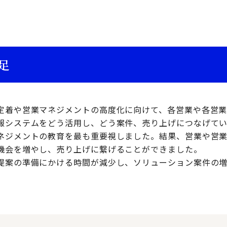
足
定着や営業マネジメントの高度化に向けて、各営業や各営
報システムをどう活用し、どう案件、売り上げにつなげて
ネジメントの教育を最も重要視しました。結果、営業や営
機会を増やし、売り上げに繋げることができました。
提案の準備にかける時間が減少し、ソリューション案件の