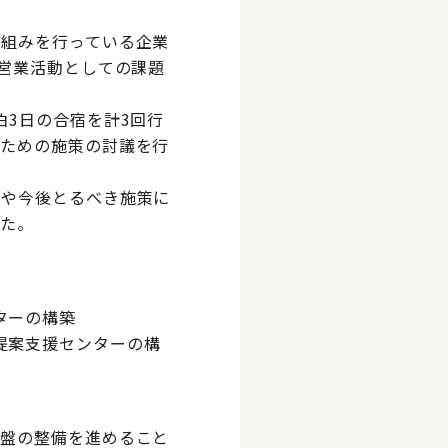
り組みを行っている企業
の営業活動としての課題
3日の合宿を計3回行
るための施策の討議を行
題や今後とるべき施策に
した。
ターの構築
提案支援センターの構
基盤の整備を進めること