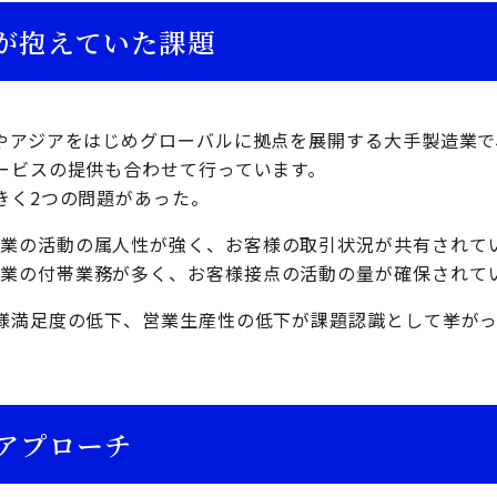
が抱えていた課題
やアジアをはじめグローバルに拠点を展開する大手製造業で
ービスの提供も合わせて行っています。
きく2つの問題があった。
営業の活動の属人性が強く、お客様の取引状況が共有されて
営業の付帯業務が多く、お客様接点の活動の量が確保されて
様満足度の低下、営業生産性の低下が課題認識として挙が
アプローチ