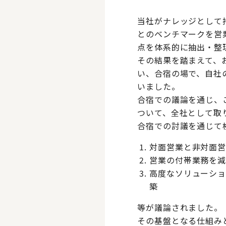
当社がナレッジとして
とのベンチマークを営
点を体系的に抽出・整
その結果を踏まえて、
い、合宿の場で、自社
いました。
合宿での議論を通じ、
ついて、全社として取
合宿での討議を通じて
対面営業と非対面
営業の付帯業務を
高度なソリューシ
築
等が議論されました。
その基盤となる仕組み