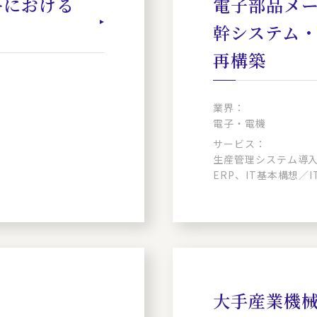
ーにおける
電子部品メ
幹システム
再構築
業界：
電子・電機
サービス：
生産管理システム導入
ERP、IT基本構想／
大手産業機械