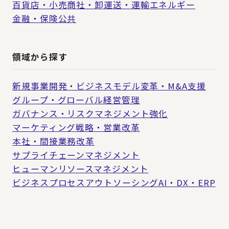
百貨店・小売
商社・卸
運送・運輸
エネルギー
金融・保険
公共
領域から探す
新規事業開発・ビジネスモデル変革・M&A支援
グループ・グローバル経営管理
ガバナンス・リスクマネジメント強化
マーケティング戦略・営業改革
本社・間接業務改革
サプライチェーンマネジメント
ヒューマンリソースマネジメント
ビジネスプロセスアウトソーシング
AI・DX・ERP