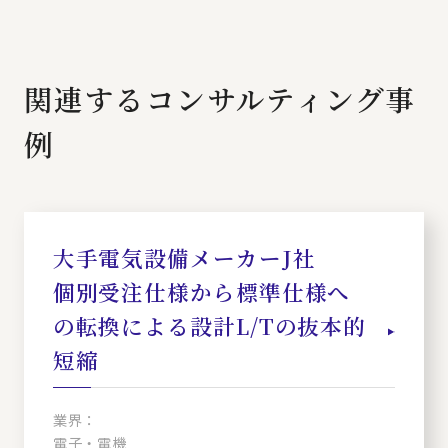
関連するコンサルティング事
例
大手電気設備メーカーJ社
個別受注仕様から標準仕様へ
の転換による設計L/Tの抜本的
短縮
業界：
電子・電機