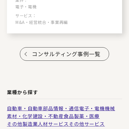
電子・電機
サービス：
M&A・経営統合・事業再編
コンサルティング事例一覧
業種から探す
自動車・自動車部品
情報・通信
電子・電機
機械
素材・化学
建設・不動産
食品
製薬・医療
その他製造業
人材サービス
その他サービス