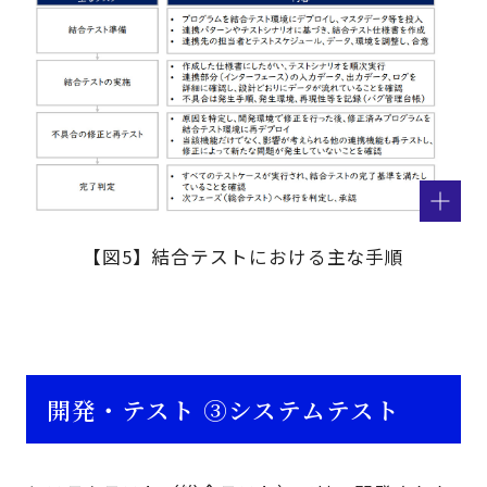
【図5】結合テストにおける主な手順
開発・テスト ③システムテスト