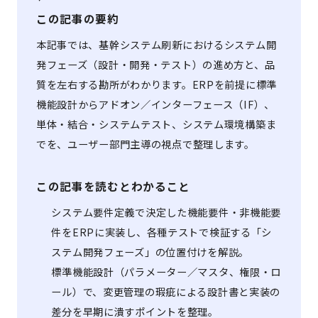
この記事の要約
本記事では、基幹システム刷新におけるシステム開
発フェーズ（設計・開発・テスト）の進め方と、品
質を左右する勘所がわかります。ERPを前提に標準
機能設計からアドオン／インターフェース（IF）、
単体・結合・システムテスト、システム環境構築ま
でを、ユーザー部門主導の視点で整理します。
この記事を読むとわかること
システム要件定義で決定した機能要件・非機能要
件をERPに実装し、各種テストで検証する「シ
ステム開発フェーズ」の位置付けを解説。
標準機能設計（パラメーター／マスタ、権限・ロ
ール）で、変更管理の瑕疵による設計書と実装の
差分を早期に潰すポイントを整理。