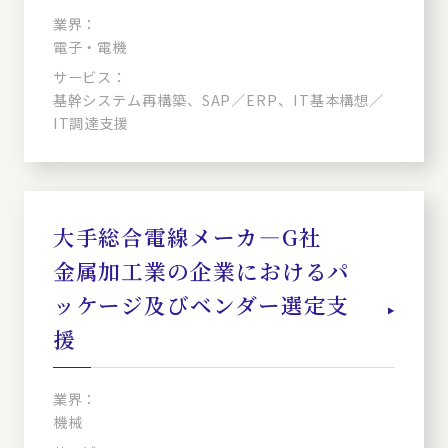
業界：
電子・電機
サービス：
基幹システム再構築、SAP／ERP、IT基本構想／
IT調達支援
大手総合電線メーカ―G社
金属加工業の企業におけるパ
ッケージ及びベンダー選定支
援
業界：
機械