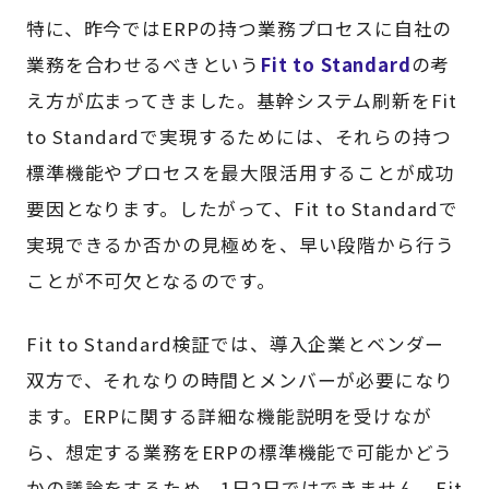
特に、昨今ではERPの持つ業務プロセスに自社の
業務を合わせるべきという
Fit to Standard
の考
え方が広まってきました。基幹システム刷新をFit
to Standardで実現するためには、それらの持つ
標準機能やプロセスを最大限活用することが成功
要因となります。したがって、Fit to Standardで
実現できるか否かの見極めを、早い段階から行う
ことが不可欠となるのです。
Fit to Standard検証では、導入企業とベンダー
双方で、それなりの時間とメンバーが必要になり
ます。ERPに関する詳細な機能説明を受けなが
ら、想定する業務をERPの標準機能で可能かどう
かの議論をするため、1日2日ではできません。Fit