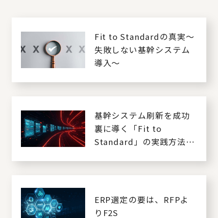
Fit to Standardの真実～
失敗しない基幹システム
導入～
基幹システム刷新を成功
裏に導く「Fit to
Standard」の実践方法と
は
ERP選定の要は、RFPよ
りF2S