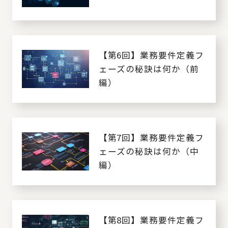
【第6回】業務要件定義フ
ェーズの秘訣は何か（前
編）
【第7回】業務要件定義フ
ェーズの秘訣は何か（中
編）
【第8回】業務要件定義フ