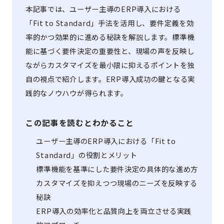
本記事では、ユーザー主導のERP導入における
「Fit to Standard」手法を活用し、要件定義を効
率的かつ効果的に進める秘訣を解説します。標準機
能に基づく要件決定の重要性と、現場の声を反映し
ながらカスタマイズを最小限に抑えるポイントを独
自の視点で紹介します。ERP導入成功の鍵となる実
践的なノウハウが得られます。
この記事を読むとわかること
ユーザー主導のERP導入における「Fit to
Standard」の役割とメリット
標準機能を基準にした要件決定の具体的な進め方
カスタマイズを抑えつつ現場のニーズを反映する
秘訣
ERP導入の効率化と品質向上を両立させる実践