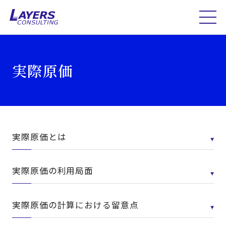
実際原価
実際原価とは
実際原価の利用局面
実際原価の計算における留意点