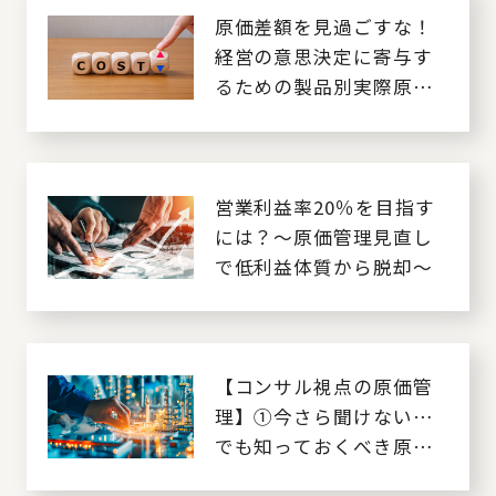
原価差額を見過ごすな！
経営の意思決定に寄与す
るための製品別実際原価
の把握
営業利益率20％を目指す
には？～原価管理見直し
で低利益体質から脱却～
【コンサル視点の原価管
理】①今さら聞けない…
でも知っておくべき原価
管理のポイント