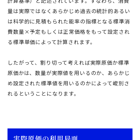
計算基準）と記述されています。すなわち、消費
量は実際ではなくあらかじめ過去の統計的あるい
は科学的に見積もられた能率の指標となる標準消
費数量×予定もしくは正常価格をもって設定され
る標準単価によって計算されます。
したがって、割り切って考えれば実際原価か標準
原価かは、数量が実際値を用いるのか、あらかじ
め設定された標準値を用いるのかによって峻別さ
れるということになります。
実際原価の利用局面