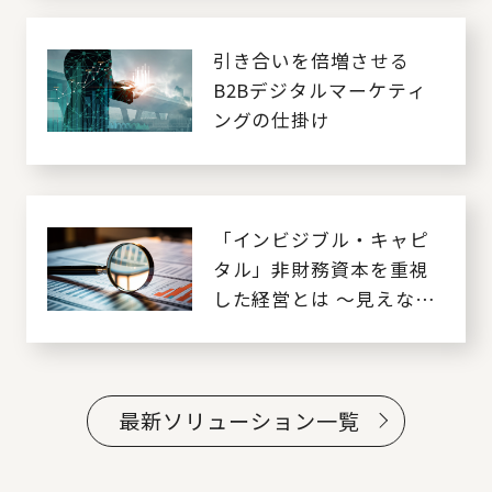
イノベーション
引き合いを倍増させる
B2Bデジタルマーケティ
ングの仕掛け
「インビジブル・キャピ
タル」非財務資本を重視
した経営とは ～見えない
資本を如何にマネジメン
トするか～
最新ソリューション一覧