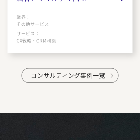
業界：
その他サービス
サービス：
CX戦略・CRM構築
コンサルティング事例一覧