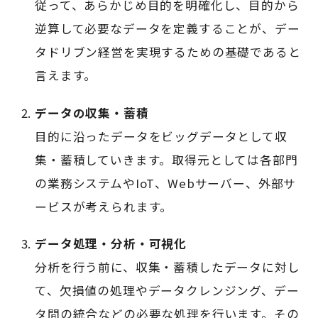
従って、あらかじめ目的を明確化し、目的から
逆算して必要なデータを定義することが、デー
タドリブン経営を実現するための基礎であると
言えます。
データの収集・蓄積
目的に沿ったデータをビッグデータとして収
集・蓄積していきます。取得元としては各部門
の業務システムやIoT、Webサーバー、外部サ
ービスが考えられます。
データ処理・分析・可視化
分析を行う前に、収集・蓄積したデータに対し
て、欠損値の処理やデータクレンジング、デー
タ間の統合などの必要な処理を行います。その