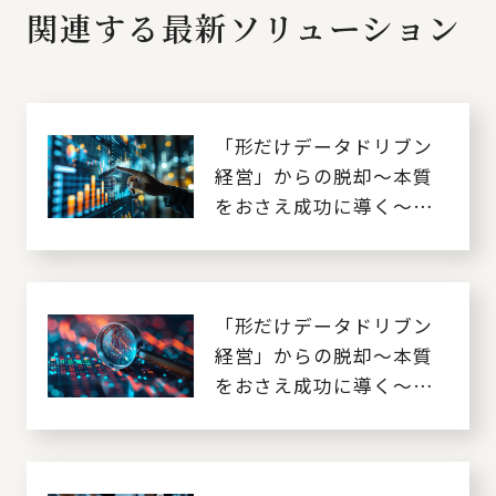
関連する最新ソリューション
「形だけデータドリブン
経営」からの脱却～本質
をおさえ成功に導く～
［1. 課題編］
「形だけデータドリブン
経営」からの脱却～本質
をおさえ成功に導く～
［2. 打ち手編］