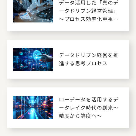
データ活用した「真のデ
ータドリブン経営管理」
～プロセス効率化重視か
らデータ活用目的の経営
へ～
データドリブン経営を推
進する思考プロセス
ローデータを活用するデ
ータレイク時代の到来～
精度から鮮度へ～