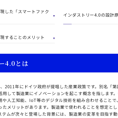
実現した「スマートファク
インダストリー4.0の設計
実現することのメリット
4.0とは
は、2011年にドイツ政府が提唱した産業政策です。別名「
活用して製造業にイノベーションを起こす概念を指します。
用や人工知能、IoT等のデジタル技術を組み合わせることで
ったメリットがあります。製造業で使われることを想定とした
システムが次々と登場した背景には、製造業の変革を目指す