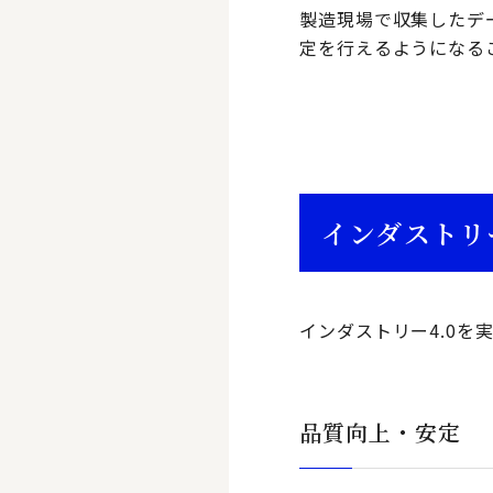
製造現場で収集したデ
定を行えるようになる
インダストリ
インダストリー4.0
品質向上・安定