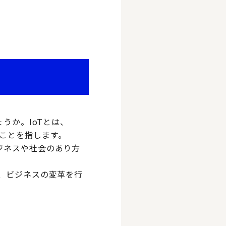
うか。IoTとは、
れることを指します。
、ビジネスや社会のあり方
り、ビジネスの変革を行