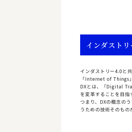
インダストリー
インダストリー4.0と
「Internet of
DXとは、「Digital
を変革することを目指
つまり、DXの概念の
うための技術そのものが