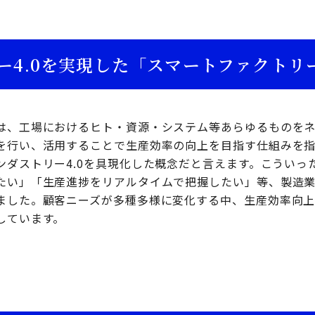
ー4.0を実現した「スマートファクトリ
は、工場におけるヒト・資源・システム等あらゆるものを
を行い、活用することで生産効率の向上を目指す仕組みを指
ンダストリー4.0を具現化した概念だと言えます。こういっ
たい」「生産進捗をリアルタイムで把握したい」等、製造
ました。顧客ニーズが多種多様に変化する中、生産効率向
しています。