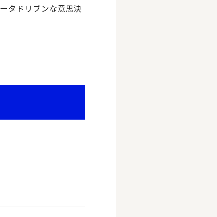
データドリブンな意思決