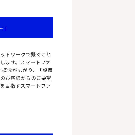
ー」
ネットワークで繋ぐこと
します。スマートファ
た概念が広がり、「設備
業のお客様からのご要望
上を目指すスマートファ