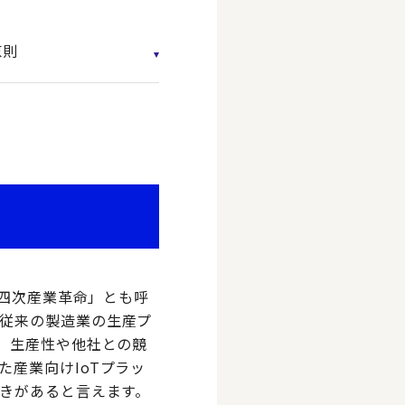
原則
第四次産業革命」とも呼
従来の製造業の生産プ
、生産性や他社との競
産業向けIoTプラッ
動きがあると言えます。