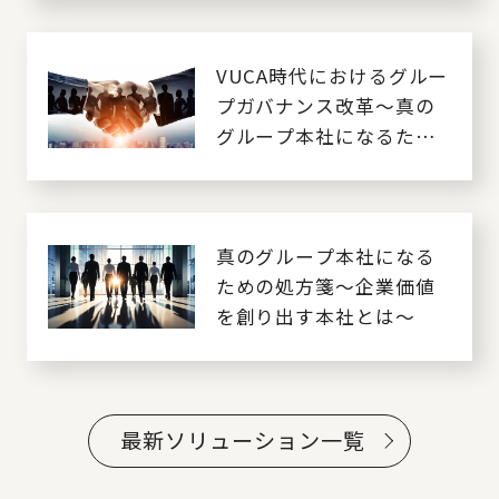
VUCA時代におけるグルー
プガバナンス改革～真の
グループ本社になるため
に～
真のグループ本社になる
ための処方箋～企業価値
を創り出す本社とは～
最新ソリューション一覧