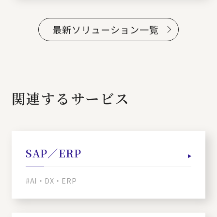
最新ソリューション一覧
関連するサービス
SAP／ERP
#AI・DX・ERP