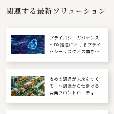
関連する最新ソリューション
プライバシーガバナンス
～DX推進におけるプライ
バシーリスクとの向き合
い方～
攻めの調達が未来をつく
る！～調達から仕掛ける
開発フロントローディン
グ～