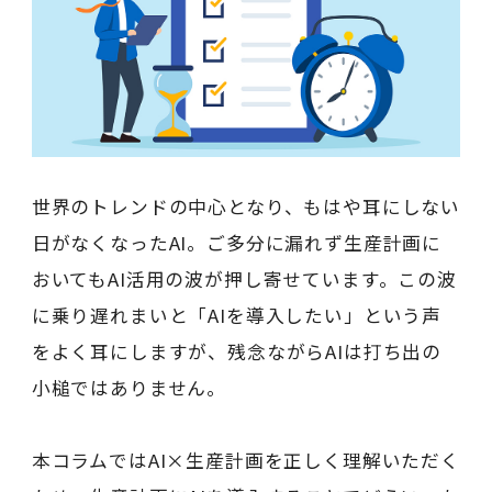
世界のトレンドの中心となり、もはや耳にしない
日がなくなったAI。ご多分に漏れず生産計画に
おいてもAI活用の波が押し寄せています。この波
に乗り遅れまいと「AIを導入したい」という声
をよく耳にしますが、残念ながらAIは打ち出の
小槌ではありません。
本コラムではAI×生産計画を正しく理解いただく