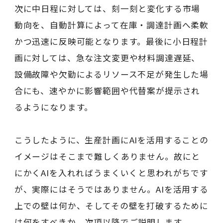
次に中日程に対しては、刻一刻と変化する市場
動向を、自動計算によって在庫・調達計画へ柔軟
かつ迅速に反映可能となります。最後に小日程計
画に対しては、急な注文変更や材料調達遅延、
設備故障や欠勤によるリソース不足が発生した場
合にも、速やかに影響範囲や代替案が提示され
るようになります。
こうしたように、生産計画にAIを活用することの
イメージはそこまで難しくありません。故にと
にかくAIを入れればうまくいくと思われがちです
が、実際にはそうではありません。AIを活用する
上での壁は何か、そしてその壁を打破するために
は何をすべきか、次項以降でご説明します。