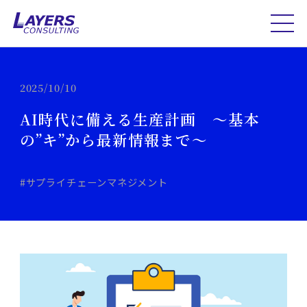
2025/10/10
AI時代に備える生産計画 ～基本
の”キ”から最新情報まで～
#サプライチェーンマネジメント