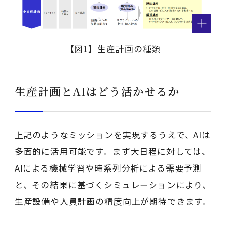
【図1】生産計画の種類
生産計画とAIはどう活かせるか
上記のようなミッションを実現するうえで、AIは
多面的に活用可能です。まず大日程に対しては、
AIによる機械学習や時系列分析による需要予測
と、その結果に基づくシミュレーションにより、
生産設備や人員計画の精度向上が期待できます。