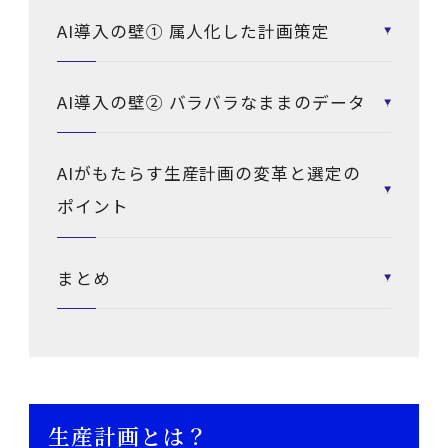
AI導入の壁① 属人化した計画策定
AI導入の壁② バラバラなままのデータ
AIがもたらす生産計画の変革と選定の
ポイント
まとめ
生産計画とは？