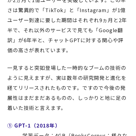
か2ヵ月で1億ユーザーを突破しています。この早
さは驚異的で「TikTok」と「Instagram」が1億
ユーザー到達に要した期間はそれぞれ9ヵ月と2年
半で、それ以外のサービスで見ても「Google翻
訳」が6年半と、チャットGPTに対する関心や評
価の高さが表れています。
一見すると突如登場した一時的なブームの技術の
ように見えますが、実は数年の研究開発と進化を
経てリリースされたものです。ですので今後の発
展性はまだまだあるものの、しっかりと地に足の
着いた技術と言えます。
① GPT-1（2018年）
– 学習データ：4GB（BooksCorpus：様々な