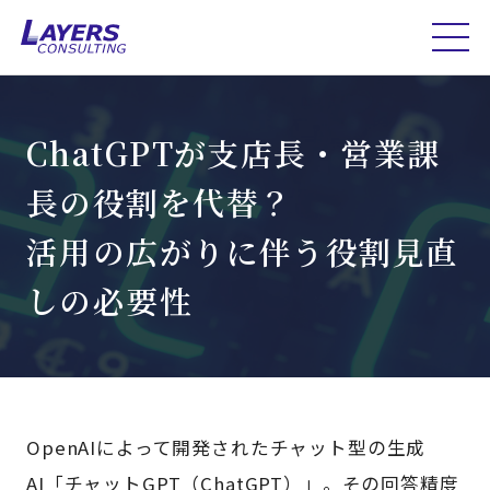
ChatGPTが支店長・営業課
長の役割を代替？
活用の広がりに伴う役割見直
しの必要性
OpenAIによって開発されたチャット型の生成
AI「チャットGPT（ChatGPT）」。その回答精度