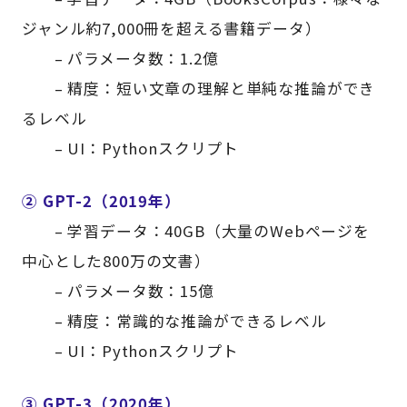
ジャンル約7,000冊を超える書籍データ）
– パラメータ数：1.2億
– 精度：短い文章の理解と単純な推論ができ
るレベル
– UI：Pythonスクリプト
② GPT-2（2019年）
– 学習データ：40GB（大量のWebページを
中心とした800万の文書）
– パラメータ数：15億
– 精度：常識的な推論ができるレベル
– UI：Pythonスクリプト
③ GPT-3（2020年）