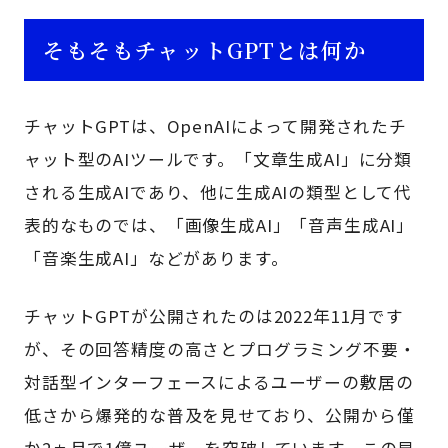
そもそもチャットGPTとは何か
チャットGPTは、OpenAIによって開発されたチ
ャット型のAIツールです。「文章生成AI」に分類
される生成AIであり、他に生成AIの類型として代
表的なものでは、「画像生成AI」「音声生成AI」
「音楽生成AI」などがあります。
チャットGPTが公開されたのは2022年11月です
が、その回答精度の高さとプログラミング不要・
対話型インターフェースによるユーザーの敷居の
低さから爆発的な普及を見せており、公開から僅