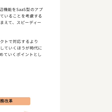
辺機能をSaaS型のアプ
れていることを考慮する
まえて、スピーディー
ェクトで対応するより
返していくほうが時代に
めていくポイントとし