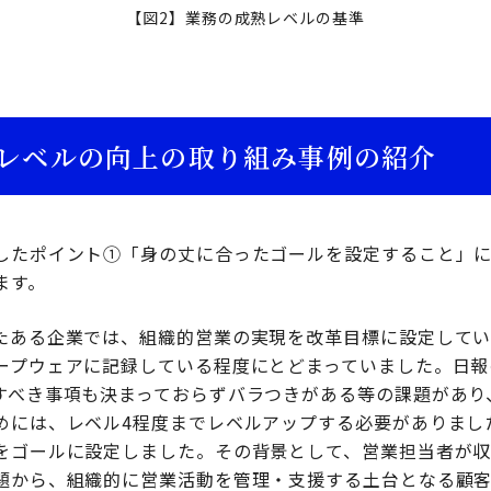
【図2】業務の成熟レベルの基準
レベルの向上の取り組み事例の紹介
したポイント①「身の丈に合ったゴールを設定すること」
ます。
たある企業では、組織的営業の実現を改革目標に設定して
ープウェアに記録している程度にとどまっていました。日報
すべき事項も決まっておらずバラつきがある等の課題があり
めには、レベル4程度までレベルアップする必要がありまし
をゴールに設定しました。その背景として、営業担当者が収
題から、組織的に営業活動を管理・支援する土台となる顧