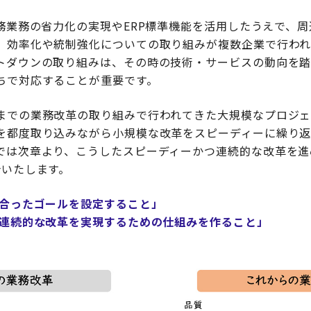
務業務の省力化の実現やERP標準機能を活用したうえで、周
、効率化や統制強化についての取り組みが複数企業で行わ
トダウンの取り組みは、その時の技術・サービスの動向を踏
ちで対応することが重要です。
までの業務改革の取り組みで行われてきた大規模なプロジ
を都度取り込みながら小規模な改革をスピーディーに繰り
では次章より、こうしたスピーディーかつ連続的な改革を進
介いたします。
に合ったゴールを設定すること」
・連続的な改革を実現するための仕組みを作ること」