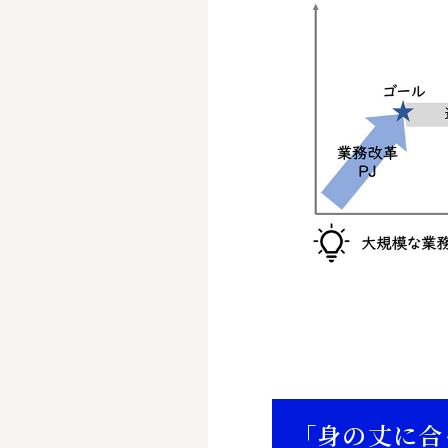
「身の丈に合