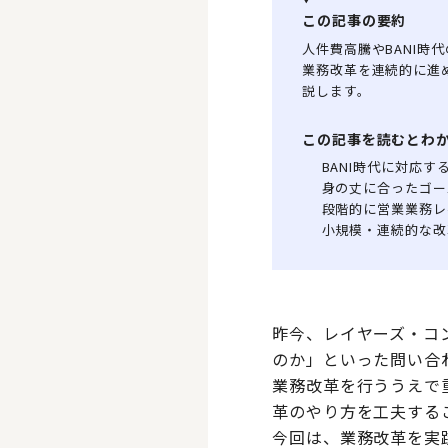
この記事の要約
人件費高騰やBANI
業務改革を連続的に進
説します。
この記事を読むとわ
BANI時代に対応す
身の丈に合ったゴー
段階的に営業業務レ
小規模・連続的な改
昨今、レイヤーズ・コ
のか」といった問い合わ
業務改革を行ううえで
革のやり方を工夫する
今回は、業務改革を実