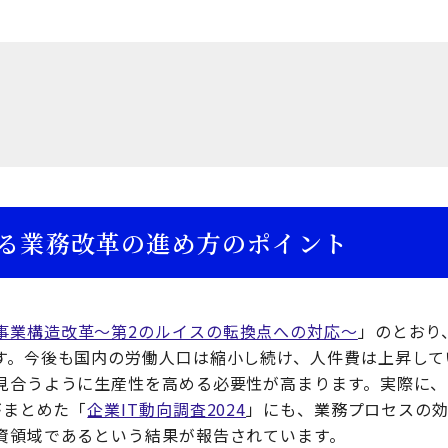
る業務改革の進め方のポイント
事業構造改革～第2のルイスの転換点への対応～
」のとおり
す。今後も国内の労働人口は縮小し続け、人件費は上昇して
見合うように生産性を高める必要性が高まります。実際に、
がまとめた「
企業IT動向調査2024
」にも、業務プロセスの
資領域であるという結果が報告されています。