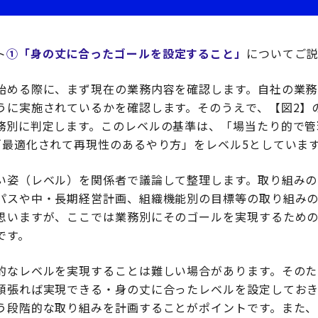
ト
①「身の丈に合ったゴールを設定すること」
についてご説
始める際に、まず現在の業務内容を確認します。自社の業務
うに実施されているかを確認します。そのうえで、【図2】
務別に判定します。このレベルの基準は、「場当たり的で管
「最適化されて再現性のあるやり方」をレベル5としていま
い姿（レベル）を関係者で議論して整理します。取り組みの
パスや中・長期経営計画、組織機能別の目標等の取り組み
思いますが、ここでは業務別にそのゴールを実現するため
です。
的なレベルを実現することは難しい場合があります。そのた
頑張れば実現できる・身の丈に合ったレベルを設定してお
う段階的な取り組みを計画することがポイントです。また、