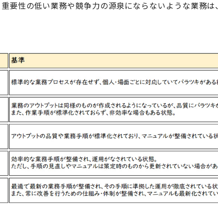
、重要性の低い業務や競争力の源泉にならないような業務は
。