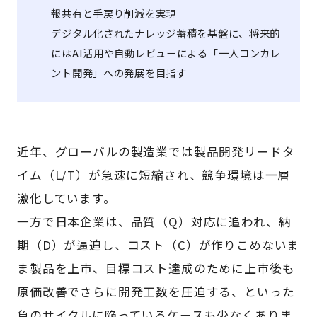
報共有と手戻り削減を実現
デジタル化されたナレッジ蓄積を基盤に、将来的
にはAI活用や自動レビューによる「一人コンカレ
ント開発」への発展を目指す
近年、グローバルの製造業では製品開発リードタ
イム（L/T）が急速に短縮され、競争環境は一層
激化しています。
一方で日本企業は、品質（Q）対応に追われ、納
期（D）が逼迫し、コスト（C）が作りこめないま
ま製品を上市、目標コスト達成のために上市後も
原価改善でさらに開発工数を圧迫する、といった
負のサイクルに陥っているケースも少なくありま