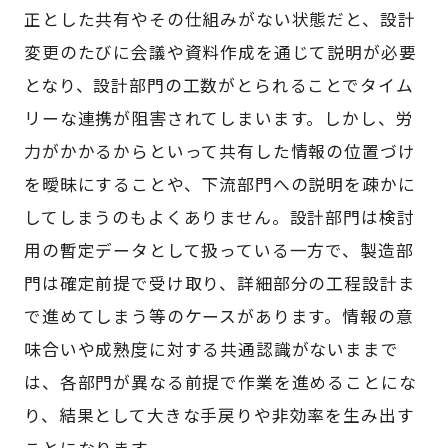
正とした共有やその仕組みがない状態だと、設計
変更のたびに会議や資料作成を通じて説明が必要
となり、設計部門の工数がとられることでタイム
リーな連携が阻害されてしまいます。しかし、労
力がかかるからといって共有した情報の位置づけ
を曖昧にすることや、下流部門への説明を疎かに
してしまうのもよくありません。設計部門は検討
用の暫定データとして扱っている一方で、製造部
門は確定前提で受け取り、詳細部分の工程設計ま
で進めてしまう等のケースがあります。情報の意
味合いや成熟度に対する共通認識がないままで
は、各部門が異なる前提で作業を進めることにな
り、結果として大きな手戻りや非効率を生み出す