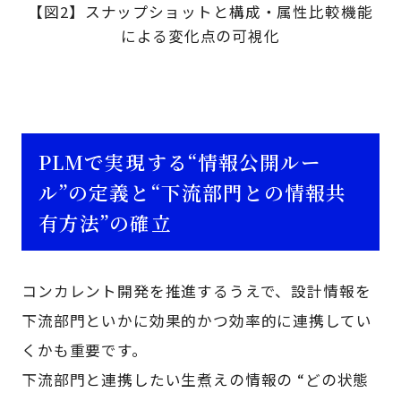
【図2】スナップショットと構成・属性比較機能
による変化点の可視化
PLMで実現する“情報公開ルー
ル”の定義と“下流部門との情報共
有方法”の確立
コンカレント開発を推進するうえで、設計情報を
下流部門といかに効果的かつ効率的に連携してい
くかも重要です。
下流部門と連携したい生煮えの情報の “どの状態