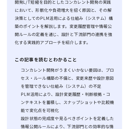
開発L/T短縮を目的としたコンカレント開発の実践
において、形骸化や負荷増大を招く原因と、その解
決策としてのPLM活用による仕組み（システム）構
築のポイントを解説します。変更履歴管理や情報公
開ルールの定義を通じ、設計と下流部門の連携を強
化する実践的アプローチを紹介します。
この記事を読むとわかること
コンカレント開発がうまくいかない要因は、プロ
セス・ルール構築の不備と、変更来歴や設計意図
を管理できない仕組み（システム）の不足
PLM活用により、設計変更履歴・判断根拠・コ
ンテキストを蓄積し、スナップショットや比較機
能で変化点を可視化
設計状態の完成度や見るべきポイントを定義した
情報公開ルールにより、下流部門との効率的な情