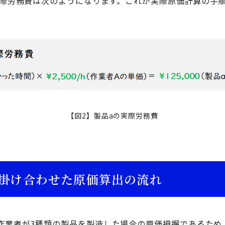
の実際労務費は次のようになります。これが実際原価計算の手
【図2】製品aの実際労務費
掛け合わせた原価算出の流れ
作業者が3種類の製品を製造した場合の原価把握であるため