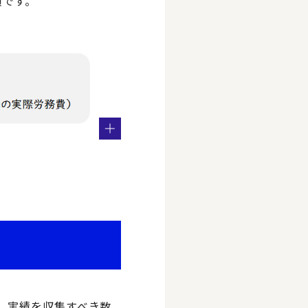
順です。
、実績を収集すべき数