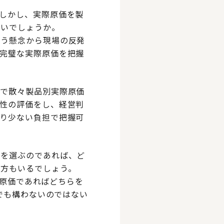
しかし、実際原価を製
ないでしょうか。
いう懸念から現場の反発
完璧な実際原価を把握
まで散々製品別実際原価
性の評価をし、経営判
り少ない負担で把握可
かを選ぶのであれば、ど
う方もいるでしょう。
の原価であればどちらを
でも構わないのではない