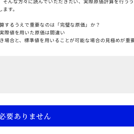
、そんな方々に読んでいただきたい、実際原価計算を行う
します。
計算するうえで重要なのは「完璧な原価」か？
て実際値を用いた原価は間違い
べき場合と、標準値を用いることが可能な場合の見極めが重
必要ありません