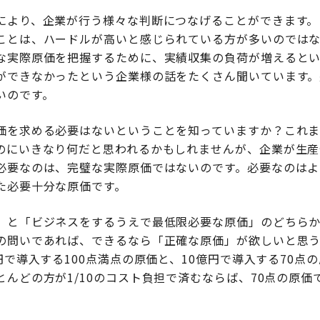
により、企業が行う様々な判断につなげることができます。
ことは、ハードルが高いと感じられている方が多いのでは
な実際原価を把握するために、実績収集の負荷が増えると
ができなかったという企業様の話をたくさん聞いています。
いのです。
価を求める必要はないということを知っていますか？これ
のにいきなり何だと思われるかもしれませんが、企業が生産
必要なのは、完璧な実際原価ではないのです。必要なのはよ
た必要十分な原価です。
」と「ビジネスをするうえで最低限必要な原価」のどちら
の問いであれば、できるなら「正確な原価」が欲しいと思
円で導入する100点満点の原価と、10億円で導入する70点
んどの方が1/10のコスト負担で済むならば、70点の原価