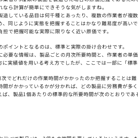
れなら計算が簡単にできそうな気がしますね。
製造している品目は何千種とあったり、複数の作業者が複
め、同じように実態を把握することはかなり難易度が高いで
負担で把握可能な実際に限りなく近い原価です。
のポイントとなるのは、標準と実際の掛け合わせです。
に必要な情報は、製品ごとの月次所要時間と、作業者の単
方に実績値を用いる考え方でしたが、ここでは一部に「標準
て月次でどれだけの作業時間がかかったのか把握することは難
時間がかかっているかが分かれば、どの製品に労務費が多
えば、製品1個あたりの標準的な所要時間が次のとおりであ