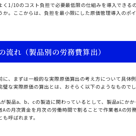
よく1/10のコスト負担で必要最低限の仕組みを導入できる
うか。ここからは、負担を最小限にした原価管理導入のポイ
の流れ（製品別の労務費算出）
前に、まずは一般的な実際原価算出の考え方について具体例
完璧な実際原価の算出とは、おそらく以下のようなもので
Aが製品a、b、cの製造に関わっているとして、製品aにか
者Aの月次賃金を月次の労働時間で割ることで作業者Aの労
とも呼ばれます。