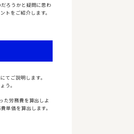
のだろうかと疑問に思わ
ントをご紹介します。
にてご説明します。
しょう。
かった労務費を算出しよ
務費単価を算出します。