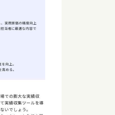
し、実際原価の精度向上
門担当者に最適な内容で
性を向上。
を高める。
現場での膨大な実績収
けて実績収集ツールを導
くないでしょう。