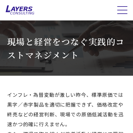
現場と経営をつなぐ実践的コ
ストマネジメント
インフレ・為替変動が激しい昨今、標準原価では
黒字／赤字製品を適切に把握できず、価格改定や
終売などの経営判断、現場での原価低減活動を迅
速かつ的確に行えません。