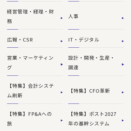
経営管理・経理・財
人事
務
広報・CSR
IT・デジタル
営業・マーケティン
設計・開発・生産・
グ
調達
【特集】会計システ
【特集】CFO革新
ム刷新
【特集】FP&Aへの
【特集】ポスト2027
旅
年の基幹システム