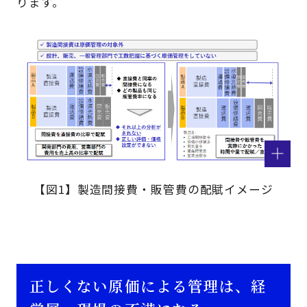
ります。
【図1】製造間接費・販管費の配賦イメージ
正しくない原価による管理は、経