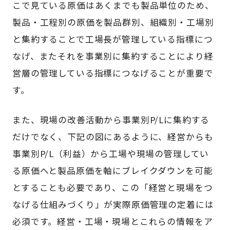
こで見ている原価はあくまでも製品単位のため、
製品・工程別の原価を製品群別、組織別・工場別
と集約することで工場長が管理している指標につ
なげ、またそれを事業別に集約することにより経
営層の管理している指標につなげることが重要で
す。
また、現場の改善活動から事業別P/Lに集約する
だけでなく、下記の図にあるように、経営からも
事業別P/L（利益）から工場や現場の管理してい
る原価へと製品原価を軸にブレイクダウンを可能
とすることも必要であり、この「経営と現場をつ
なげる仕組みづくり」が実際原価管理の定着には
必須です。経営・工場・現場とこれらの情報をア