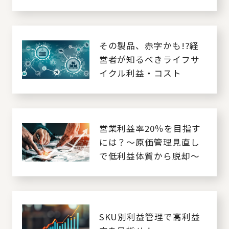
その製品、赤字かも!?経
営者が知るべきライフサ
イクル利益・コスト
営業利益率20％を目指す
には？～原価管理見直し
で低利益体質から脱却～
SKU別利益管理で高利益