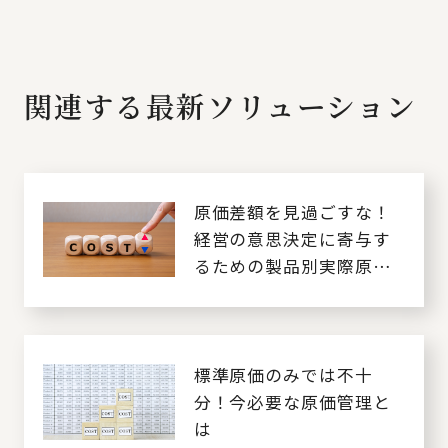
関連する最新ソリューション
原価差額を見過ごすな！
経営の意思決定に寄与す
るための製品別実際原価
の把握
標準原価のみでは不十
分！今必要な原価管理と
は