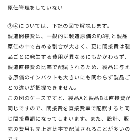
原価管理をしていない
③④については、下記の図で解説します。
製造間接費は、一般的に製造原価の約3割と製品
原価の中で占める割合が大きく、更に間接費は製
品ごとに発生する費用が異なるにもかかわらず、
製造直接費の比率で配賦されるため、製品に与え
る原価のインパクトも大きいにも関わらず製品ご
との違いが把握できません。
この図のケースですと、製品Aと製品Bは直接費が
同じですので、間接費を直接費率で配賦すると同
じ間接費額になってしまいます。また、設計、販
売の費用も売上高比率で配賦されることが多いの
です。