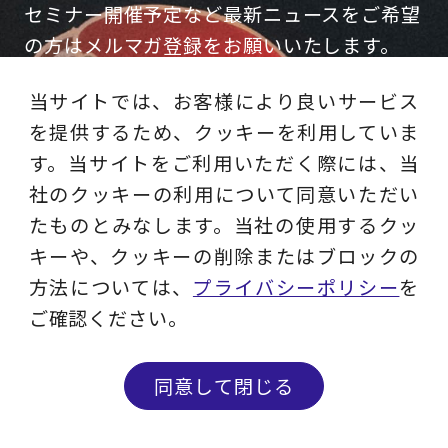
セミナー開催予定など最新ニュースをご希望
の方はメルマガ登録をお願いいたします。
当サイトでは、お客様により良いサービス
を提供するため、クッキーを利用していま
す。当サイトをご利用いただく際には、当
CONTACT
お問い合わせ
社のクッキーの利用について同意いただい
たものとみなします。当社の使用するクッ
コンサルティング相談やDM停止・情報変
キーや、クッキーの削除またはブロックの
方法については、
プライバシーポリシー
を
更等はこちらからお問い合わせください。
ご確認ください。
同意して閉じる