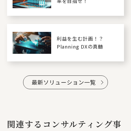
率を目指せ！
利益を生む計画！？
Planning DXの真髄
最新ソリューション一覧
関連するコンサルティング事