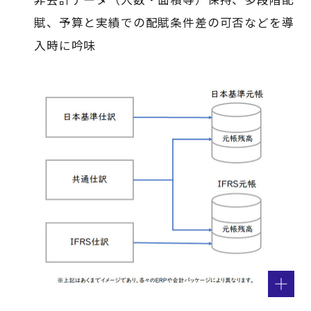
賦、予算と実績での配賦条件差の可否などを導
入時に吟味