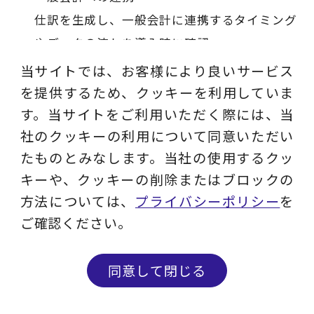
仕訳を生成し、一般会計に連携するタイミング
やデータの流れを導入時に確認
当サイトでは、お客様により良いサービス
クラウドサービスの活用
を提供するため、クッキーを利用していま
ライトユーザー対応やライセンス料の増大回
す。当サイトをご利用いただく際には、当
社のクッキーの利用について同意いただい
避、分かり易いユーザーインターフェースなど
たものとみなします。当社の使用するクッ
でクラウドサービスの採用も検討
キーや、クッキーの削除またはブロックの
方法については、
プライバシーポリシー
を
ご確認ください。
同意して閉じる
問い合わせる
メルマガ登録