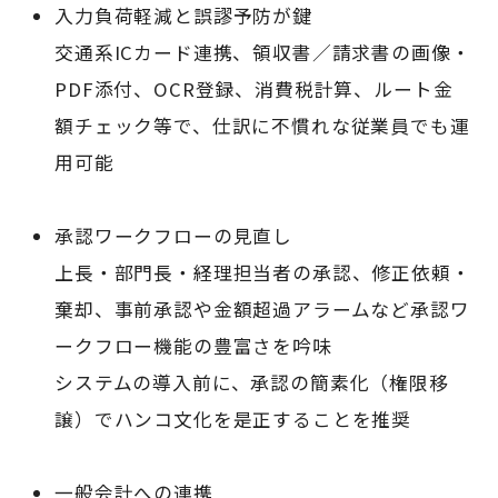
入力負荷軽減と誤謬予防が鍵
交通系ICカード連携、領収書／請求書の画像・
PDF添付、OCR登録、消費税計算、ルート金
額チェック等で、仕訳に不慣れな従業員でも運
用可能
承認ワークフローの見直し
上長・部門長・経理担当者の承認、修正依頼・
棄却、事前承認や金額超過アラームなど承認ワ
ークフロー機能の豊富さを吟味
システムの導入前に、承認の簡素化（権限移
譲）でハンコ文化を是正することを推奨
一般会計への連携