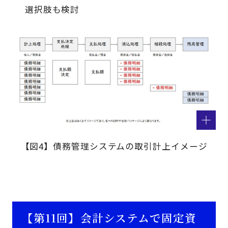
選択肢も検討
【図4】債務管理システムの取引計上イメージ
【第11回】会計システムで固定資