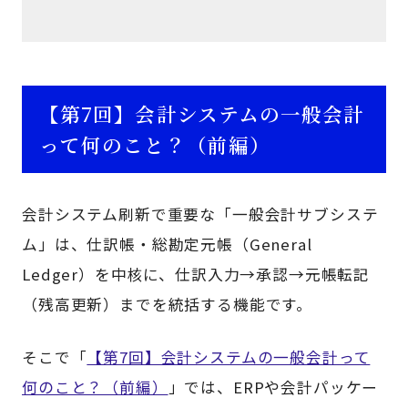
【第7回】会計システムの一般会計
って何のこと？（前編）
会計システム刷新で重要な「一般会計サブシステ
ム」は、仕訳帳・総勘定元帳（General
Ledger）を中核に、仕訳入力→承認→元帳転記
（残高更新）までを統括する機能です。
そこで「
【第7回】会計システムの一般会計って
何のこと？（前編）
」では、ERPや会計パッケー