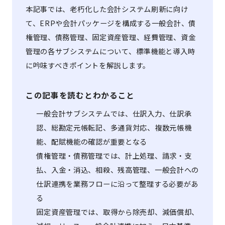
本記事では、老朽化した会計システム刷新に向け
て、ERPや会計パッケージを構成する一般会計、債
権管理、債務管理、固定資産管理、経費管理、資金
管理の各サブシステムについて、標準機能と導入時
に吟味すべきポイントを解説します。
この記事を読むとわかること
一般会計サブシステムでは、仕訳入力、仕訳承
認、総勘定元帳転記、多通貨対応、複数元帳機
能、配賦機能の確認が重要となる
債権管理・債務管理では、計上処理、請求・支
払、入金・消込、相殺、残高管理、一般会計への
仕訳連携を業務フローに沿って整理する必要があ
る
固定資産管理では、取得から除売却、減価償却、