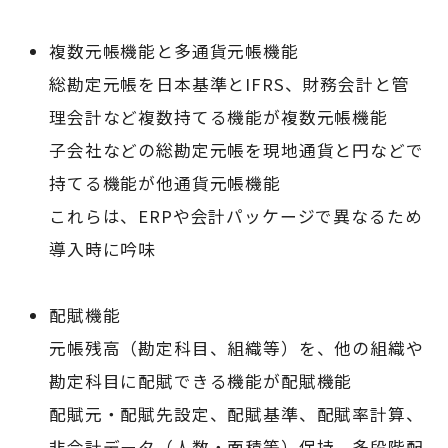
複数元帳機能と多通貨元帳機能
総勘定元帳を日本基準とIFRS、財務会計と管
理会計など複数持てる機能が複数元帳機能
子会社などの総勘定元帳を現地通貨と円などで
持てる機能が他通貨元帳機能
これらは、ERPや会計パッケージで異なるため
導入時に吟味
配賦機能
元帳残高（勘定科目、組織等）を、他の組織や
勘定科目に配賦できる機能が配賦機能
配賦元・配賦先設定、配賦基準、配賦率計算、
非会計データ（人数・面積等）保持、多段階配