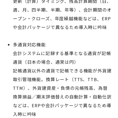
更新（計算）タイミング、残高計算期間（日、
週、月、四半期、半期、年等）、会計期間のオ
ープン・クローズ、年度繰越機能などは、ERP
や会計パッケージで異なるため導入時に吟味
多通貨対応機能
会計システムに記録する基準となる通貨が記帳
通貨（日本の場合、通常は円）
記帳通貨以外の通貨で記帳できる機能が外貨建
取引管理機能。換算レート（TTS、TTB、
TTM）、外貨建資産・負債の元帳残高、為替
換算損益／期末評価替えの自動計算・自動仕訳
などは、ERPや会計パッケージで異なるため導
入時に吟味