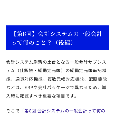
【第8回】会計システムの一般会計
って何のこと？（後編）
会計システム刷新の土台となる一般会計サブシス
テム（仕訳帳・総勘定元帳）の総勘定元帳転記機
能、通貨対応機能、複数元帳対応機能、配賦機能
などは、ERPや会計パッケージで異なるため、導
入時に確認すべき重要な項目です。
そこで「
第8回 会計システムの一般会計って何の