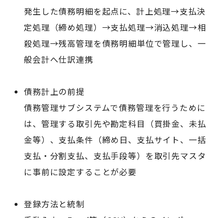
発生した債務明細を起点に、計上処理→支払決
定処理（締め処理）→支払処理→消込処理→相
殺処理→残高管理を債務明細単位で管理し、一
般会計へ仕訳連携
債務計上の前提
債務管理サブシステムで債務管理を行うために
は、管理する取引先や勘定科目（買掛金、未払
金等）、支払条件（締め日、支払サイト、一括
支払・分割支払、支払手段等）を取引先マスタ
に事前に設定することが必要
登録方法と統制