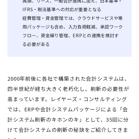
減損、リース、一般会計連携に加え、日本基準・
IFRS・税法基準への対応が重要となる
経費管理・資金管理では、クラウドサービスや専
用パッケージも含め、入力負荷軽減、承認ワーク
フロー、資金繰り管理、ERPとの連携を検討す
る必要がある
2000年前後に各社で構築された会計システムは、
四半世紀が経ち大きく老朽化し、刷新の必要性が
高まっています。レイヤーズ・コンサルティング
では、ERPや会計システムパッケージによる「会
計システム刷新のキホンのキ」として、35回に分
けて会計システムの刷新の秘訣をご紹介してきま