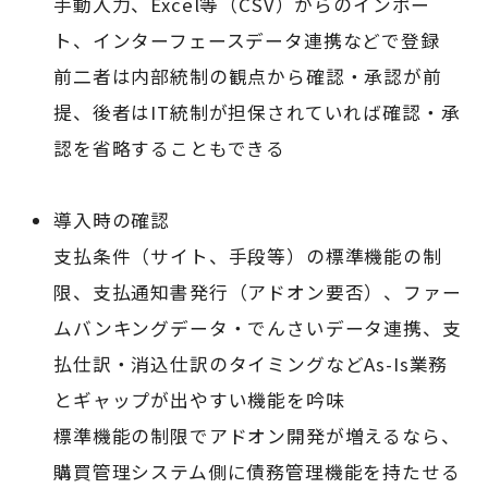
手動入力、Excel等（CSV）からのインポー
ト、インターフェースデータ連携などで登録
前二者は内部統制の観点から確認・承認が前
提、後者はIT統制が担保されていれば確認・承
認を省略することもできる
導入時の確認
支払条件（サイト、手段等）の標準機能の制
限、支払通知書発行（アドオン要否）、ファー
ムバンキングデータ・でんさいデータ連携、支
払仕訳・消込仕訳のタイミングなどAs-Is業務
とギャップが出やすい機能を吟味
標準機能の制限でアドオン開発が増えるなら、
購買管理システム側に債務管理機能を持たせる