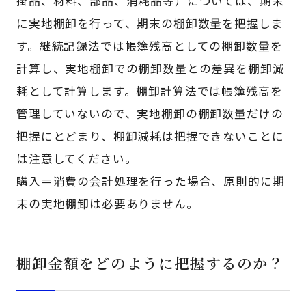
掛品、材料、部品、消耗品等）については、期末
に実地棚卸を行って、期末の棚卸数量を把握しま
す。継続記録法では帳簿残高としての棚卸数量を
計算し、実地棚卸での棚卸数量との差異を棚卸減
耗として計算します。棚卸計算法では帳簿残高を
管理していないので、実地棚卸の棚卸数量だけの
把握にとどまり、棚卸減耗は把握できないことに
は注意してください。
購入＝消費の会計処理を行った場合、原則的に期
末の実地棚卸は必要ありません。
棚卸金額をどのように把握するのか？