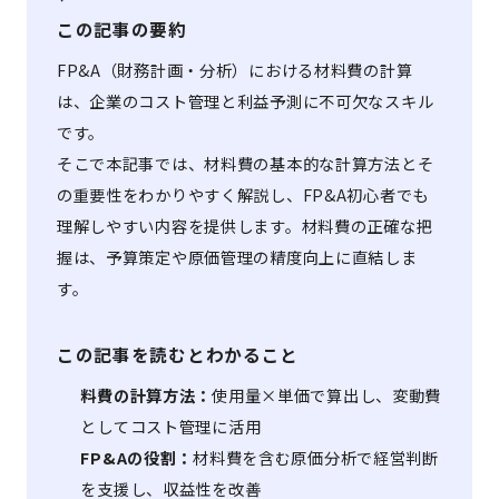
この記事の要約
FP&A（財務計画・分析）における材料費の計算
は、企業のコスト管理と利益予測に不可欠なスキル
です。
そこで本記事では、材料費の基本的な計算方法とそ
の重要性をわかりやすく解説し、FP&A初心者でも
理解しやすい内容を提供します。材料費の正確な把
握は、予算策定や原価管理の精度向上に直結しま
す。
この記事を読むとわかること
料費の計算方法：
使用量×単価で算出し、変動費
としてコスト管理に活用
FP&Aの役割：
材料費を含む原価分析で経営判断
を支援し、収益性を改善