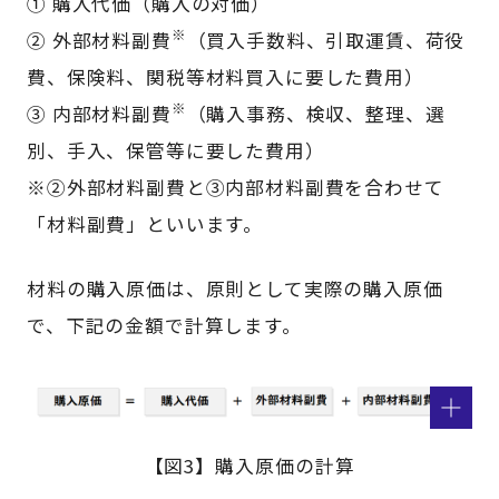
① 購入代価（購入の対価）
※
② 外部材料副費
（買入手数料、引取運賃、荷役
費、保険料、関税等材料買入に要した費用）
※
③ 内部材料副費
（購入事務、検収、整理、選
別、手入、保管等に要した費用）
※②外部材料副費と③内部材料副費を合わせて
「材料副費」といいます。
材料の購入原価は、原則として実際の購入原価
で、下記の金額で計算します。
【図3】購入原価の計算