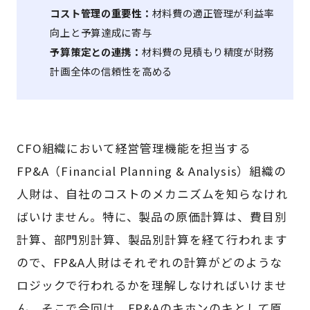
コスト管理の重要性：
材料費の適正管理が利益率
向上と予算達成に寄与
予算策定との連携：
材料費の見積もり精度が財務
計画全体の信頼性を高める
CFO組織において経営管理機能を担当する
FP&A（Financial Planning & Analysis）組織の
人財は、自社のコストのメカニズムを知らなけれ
ばいけません。特に、製品の原価計算は、費目別
計算、部門別計算、製品別計算を経て行われます
ので、FP&A人財はそれぞれの計算がどのような
ロジックで行われるかを理解しなければいけませ
ん。そこで今回は、FP&Aのキホンのキとして原