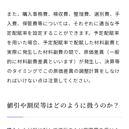
また、購入事務費、検収費、整理費、選別費、手
入費、保管費等については、それぞれに適当な予
定配賦率を設定することができます。予定配賦率
を用いた場合、予定配賦率で配賦した材料副費と
実際に発生した材料副費の間で、原価差異（一般
的に材料副費差異といいます）が発生し、決算等
のタイミングでこの原価差異の調整計算をしなけ
ればいけない点は注意してください。
値引や割戻等はどのように扱うのか？