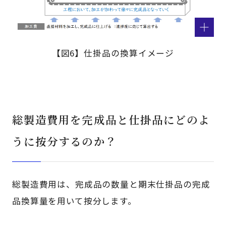
【図6】仕掛品の換算イメージ
総製造費用を完成品と仕掛品にどのよ
うに按分するのか？
総製造費用は、完成品の数量と期末仕掛品の完成
品換算量を用いて按分します。