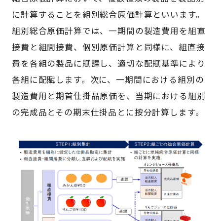
に計算することを組別総合原価計算といいます。
組別総合原価計算では、一期間の製造費用を組直
接費と組間接費、個別原価計算と同様に、組直接
費を各組の製品に賦課し、適切な配賦基準により
各組に配賦します。次に、一期間における組別の
製造費用と期首仕掛品原価を、当期における組別
の完成品とその期末仕掛品とに按分計算します。