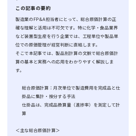
この記事の要約
製造業のFP&A担当者にとって、総合原価計算の正
確な理解と活用は不可欠です。特に化学・食品業界
など装置型生産を行う企業では、工程単位や製品単
位での原価管理が経営判断に直結します。
そこで本記事では、製品別計算の文脈で総合原価計
算の基本と実務への応用をわかりやすく解説しま
す。
総合原価計算：月次単位で製造費用を完成品と仕
掛品に集計・按分する手法
仕掛品は、完成品換算量（進捗率）を測定して計
算
＜主な総合原価計算＞