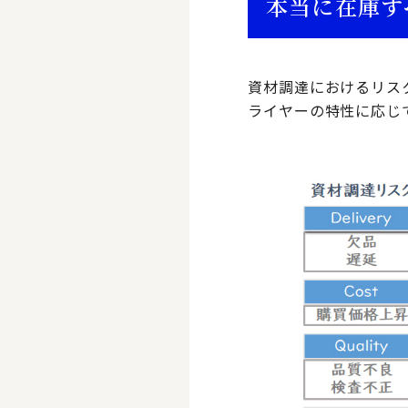
本当に在庫す
資材調達におけるリスクはDe
ライヤーの特性に応じ