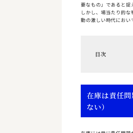
要なもの」であると捉
しかし、場当たり的な
動の激しい時代におい
目次
在庫は責任問
ない）