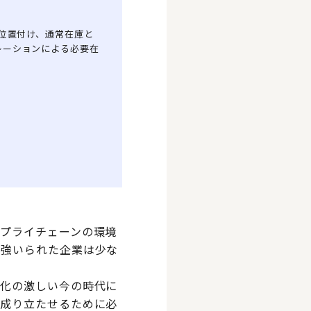
位置付け、通常在庫と
レーションによる必要在
プライチェーンの環境
を強いられた企業は少な
変化の激しい今の時代に
を成り立たせるために必