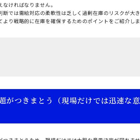
えなければなりません。
判断では需給対応の柔軟性は乏しく過剰在庫のリスクが大き
てより戦略的に在庫を確保するためのポイントをご紹介しま
題がつきまとう（現場だけでは迅速な