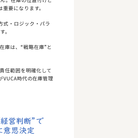
せん。在庫の位置付けと
は重要になります。
方式・ロジック・パラ
す。
在庫は、“戦略在庫”と
責任範囲を明確化して
VUCA時代の在庫管理