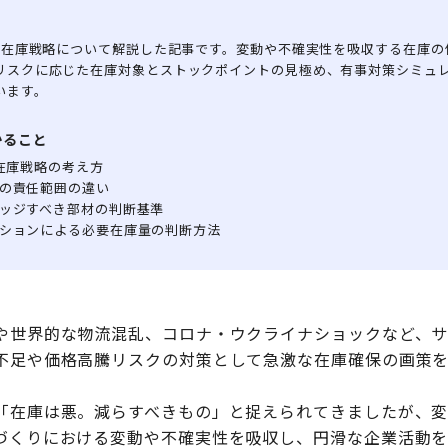
代の在庫戦略について解説した記事です。変動や不確実性を吸収する在庫の
リスクに応じた在庫対象とストックポイントの見極め、有事対策シミュ
います。
かること
る在庫戦略の考え方
の責任範囲の違い
ッジすべき部材の判断基準
ションによる必要在庫量の判断方法
や世界的な物流混乱、コロナ・ウクライナショックなど、サ
不足や価格高騰リスクの対策として急激な在庫確保の画策
「在庫は悪。減らすべきもの」と捉えられてきましたが、
づくりにおける変動や不確実性を吸収し、円滑な企業活動