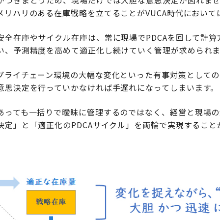
がつきまとうため、現場だけでは大胆な意思決定が図れま
メリハリのある在庫戦略を立てることがVUCA時代において
安全在庫やサイクル在庫は、常に現場でPDCAを回して計算
い、予測精度を高めて適正化し続けていく管理が求められま
プライチェーン環境の大幅な変化といった有事対策としての
意思決定を行っていかなければ手遅れになってしまいます。
あっても一括りで曖昧に管理するのではなく、経営と現場の
定」と「適正化のPDCAサイクル」を両輪で実現することが
。