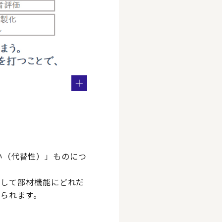
くい（代替性）」ものにつ
として部材機能にどれだ
られます。