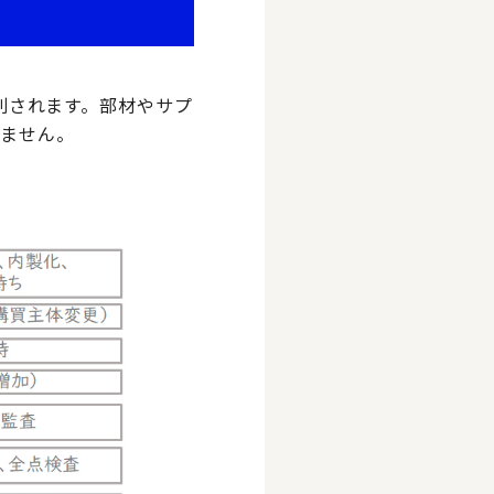
つに大別されます。部材やサプ
りません。