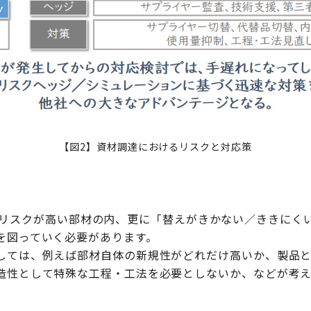
【図2】資材調達におけるリスクと対応策
やCostリスクが高い部材の内、更に「替えがきかない／ききに
を図っていく必要があります。
しては、例えば部材自体の新規性がどれだけ高いか、製品
造性として特殊な工程・工法を必要としないか、などが考え