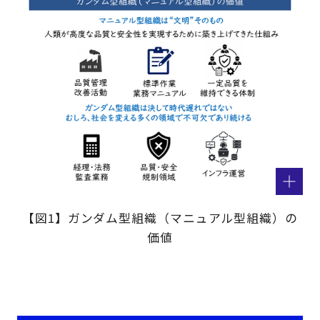
【図1】ガンダム型組織（マニュアル型組織）の
価値