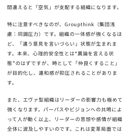
間違えると「空気」が支配する組織になります。
特に注意すべきなのが、Groupthink（集団浅
慮：同調圧力）です。組織の一体感が強くなるほ
ど、「違う意見を言いづらい」状態が生まれま
す。本来、心理的安全性とは“異論を言える状
態”のはずですが、時として「仲良くすること」
が目的化し、違和感が抑圧されることがありま
す。
また、エヴァ型組織はリーダーの影響力も極めて
強くなります。パーパスやビジョンへの共鳴によ
って人が動く以上、リーダーの思想や感情が組織
全体に波及しやすいのです。これは変革局面では