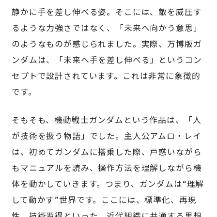
静かに手を差し伸べる姿。そこには、敵を威圧す
るような力強さではなく、「未来へ向かう意思」
のようなものが感じられました。実際、万博版ガ
ンダムは、「未来へ手を差し伸べる」というコン
セプトで設計されています。これは非常に象徴的
です。
そもそも、機動戦士ガンダムという作品は、「人
が技術を扱う物語」でした。主人公アムロ・レイ
は、初めてガンダムに搭乗した際、戸惑いながら
もマニュアルを読み、操作方法を理解しながら機
体を動かしていきます。つまり、ガンダムは“理解
して動かす”世界です。ここには、標準化、再現
性、技術習得といった、近代組織に共通する思想