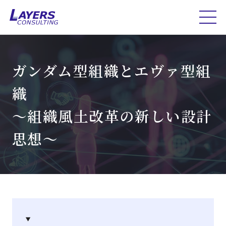
ガンダム型組織とエヴァ型組
織
～組織風土改革の新しい設計
思想～