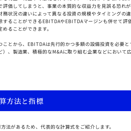
で評価してしまうと、事業の本質的な収益力を見誤る恐れが
財務状況の違いによって異なる投資の規模やタイミングの違
することができるEBITDAやEBITDAマージンも併せて
定めることができます。
つことから、EBITDAは先行的かつ多額の設備投資を必要
ど）、製造業、積極的なM&Aに取り組む企業などにおいて
計算方法と指標
計算方法があるため、代表的な計算式をご紹介します。