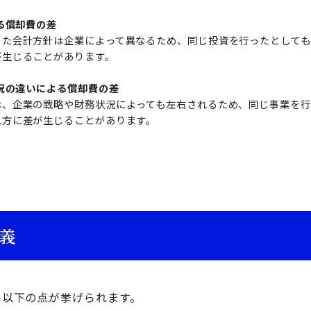
よる償却費の差
った会計方針は企業によって異なるため、同じ投資を行ったとして
が生じることがあります。
状況の違いによる償却費の差
は、企業の戦略や財務状況によっても左右されるため、同じ事業を行
れ方に差が生じることがあります。
意義
て、以下の点が挙げられます。