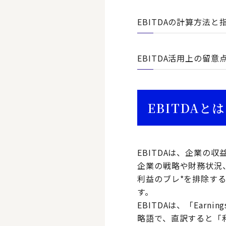
EBITDAの計算方法と
EBITDA活用上の留意
EBITDAとは
EBITDAは、企業の
企業の戦略や財務状況
利益のブレ*を排除す
す。
EBITDAは、「Earnings
略語で、直訳すると「