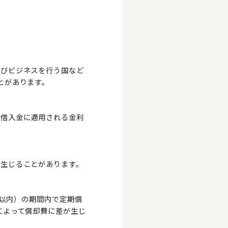
及びビジネスを行う国など
とがあります。
ば借入金に適用される金利
が生じることがあります。
年以内）の期間内で定期償
によって償却費に差が生じ