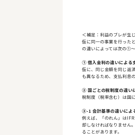
＜補足：利益のブレが生
仮に同一の事業を行った
の違いによっては次の①
① 借入金利の違いによる
仮に、同じ金額を同じ返
も異なるため、支払利息
② 国ごとの税制度の違い
税制度（税率含む）は国
③-1 会計基準の違いに
例えば、「のれん」はIF
却しなければなりません
ることがあります。