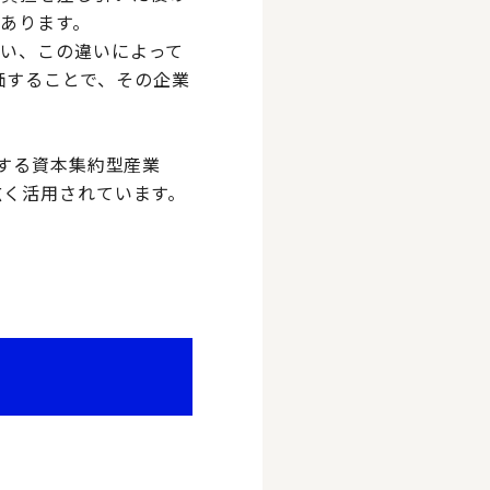
あります。
い、この違いによって
評価することで、その企業
とする資本集約型産業
広く活用されています。