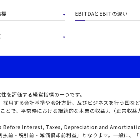
指標
EBITDAとEBITの違い
点
収益性を評価する経営指標の一つです。
、採用する会計基準や会計方針、及びビジネスを行う国な
ることで、平常時における継続的な本業の収益力（正常収益
 Before Interest, Taxes, Depreciation and Amor
利払前・税引前・減価償却前利益」となります。一般に、「