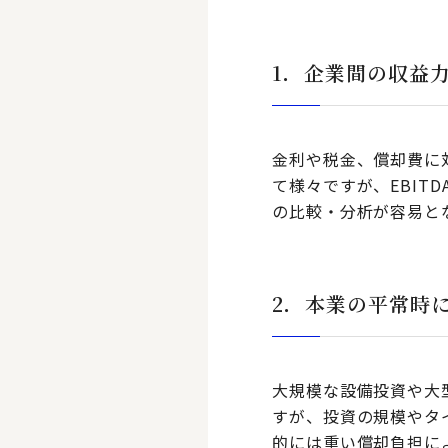
1．企業間の収益
金利や税金、償却費に
て様々ですが、EBI
の比較・分析が容易と
2．本業の平常時
大規模な設備投資や大
すが、投資の規模やタ
的には重い償却負担に