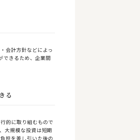
準・会計方針などによっ
とができるため、企業間
きる
先行的に取り組むもので
、大規模な投資は短期
却負担を差し引いた後の