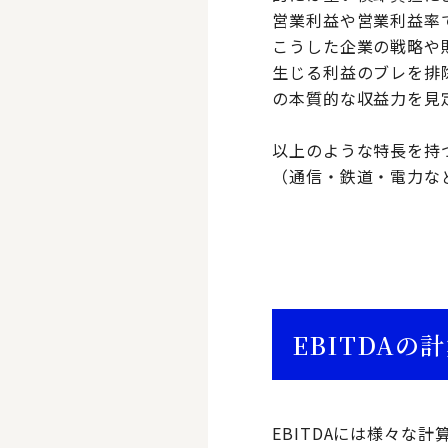
営業利益や営業利益率
こうした企業の戦略や
生じる利益のブレを排除
の本質的な収益力を見
以上のような特長を持
（通信・鉄道・電力な
EBITDAの
EBITDAには様々な