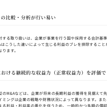
力の比較・分析が行い易い
対する取り扱いは、企業が事業を行う国や採用する会計基
TDAはこうした違いによって生じる利益のブレを排除するこ
なります。
における継続的な収益力（正常収益力）を評価で
型のM&Aなどは、企業が将来の長期利益の獲得を見据えて
イミングは企業の戦略や財務状況によって異なります。また
よる利益・利益率の悪化を伴うため、一時的かつ多額の償