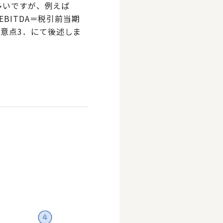
多いですが、例えば
BITDA＝税引前当期
意点3．にて後述しま