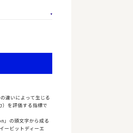
どの違いによって生じる
力）を評価する指標で
tization」の頭文字から成る
イービットディーエ