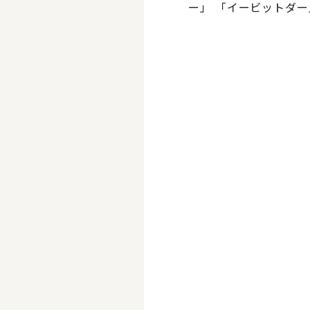
ー」 「イービットダ